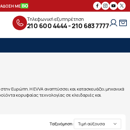
ΟΣΗ ΜΕ
ΑΣΦΑΛΕΙΣ
ΣΥΝΑΛΛΑΓΕΣ
Τηλεφωνική εξυπηρέτηση
210 600 4444
-
210 683 7777
στην Ευρώπη. Η EVVA αναπτύσσει και κατασκευάζει μηχανικά
οϊόντα κορυφαίας τεχνολογίας σε κλειδαριές και
Ταξινόμηση:
Τιμή αύξουσα