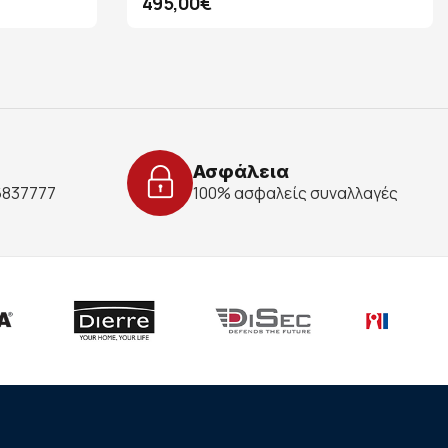
495,00€
Ασφάλεια
 6837777
100% ασφαλείς συναλλαγές