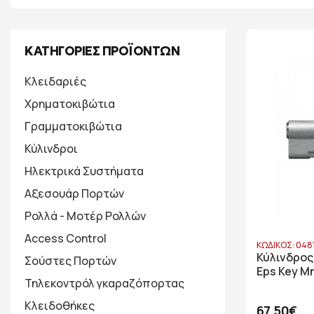
ΚΑΤΗΓΟΡΙΕΣ ΠΡΟΪΟΝΤΩΝ
Κλειδαριές
Χρηματοκιβώτια
Γραμματοκιβώτια
Κύλινδροι
Ηλεκτρικά Συστήματα
Αξεσουάρ Πορτών
Ρολλά - Μοτέρ Ρολλών
Access Control
ΚΩΔΙΚΟΣ: 048
Κύλινδρος
Σούστες Πορτών
Eps Key Μ
Τηλεκοντρόλ γκαραζόπορτας
Κλειδοθήκες
67,50€