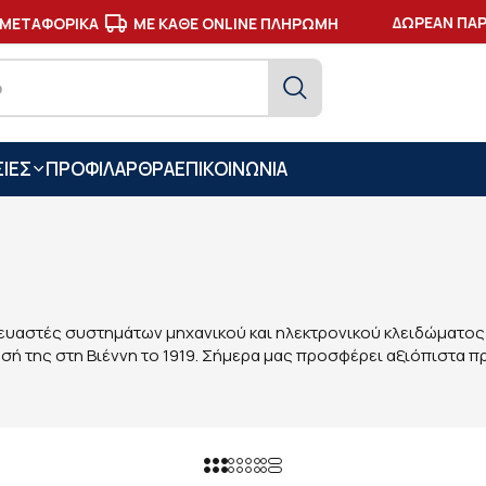
ΔΩΡΕΑΝ ΠΑΡΑΔ
ΕΤΑΦΟΡΙΚΑ
ΜΕ ΚΑΘΕ ONLINE ΠΛΗΡΩΜΗ
ΙΕΣ
ΠΡΟΦΙΛ
ΑΡΘΡΑ
ΕΠΙΚΟΙΝΩΝΙΑ
ευαστές συστημάτων μηχανικού και ηλεκτρονικού κλειδώματος 
ή της στη Βιέννη το 1919. Σήμερα μας προσφέρει αξιόπιστα πρ