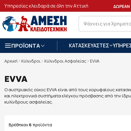
Υπηρεσίες κλειδαρά σε όλη την Αττική
ΑΣΦΑΛΕΙΣ
ΣΥΝΑΛΛΑΓΕΣ
ΔΩΡΕΑΝ Μ
ΠΡΟΪΟΝΤΑ
ΚΑΤΑΣΚΕΥΑΣΤΕΣ
ΥΠΗΡΕΣ
Αρχική
Κύλινδροι
Κύλινδροι Ασφαλείας
EVVA
EVVA
Ο αυστριακός οίκος EVVA είναι από τους κορυφαίους κατασκ
και ηλεκτρονικά συστήματα ελέγχου πρόσβασης από την ίδρυσ
κυλίνδρους ασφαλείας.
Βρέθηκαν
6
προϊόντα