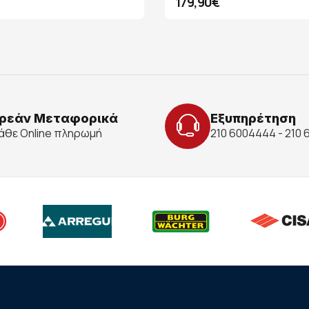
179,90€
ρεάν Μεταφορικά
Εξυπηρέτηση
κάθε Online πληρωμή
210 6004444 - 210