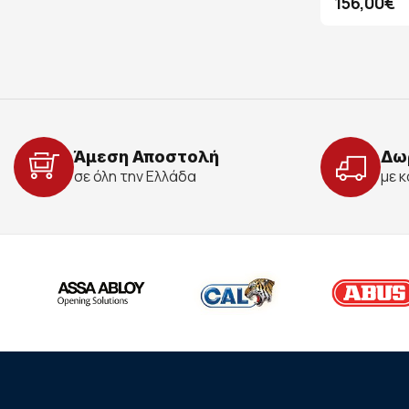
156,00€
Άμεση Αποστολή
Δω
σε όλη την Ελλάδα
με 