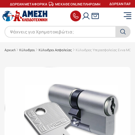
ΔΩΡΕΑΝ ΠΑΡΑΔΟ
ΔΩΡΕΑΝ ΜΕΤΑΦΟΡΙΚΑ
ΜΕ ΚΑΘΕ ONLINE ΠΛΗΡΩΜΗ
Αρχική
Κύλινδροι
Κύλινδροι Ασφαλείας
Κύλινδρος Υπερασφαλείας Evva MCS 