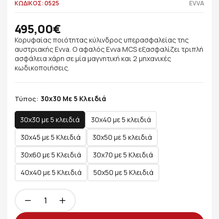
ΚΩΔΙΚΟΣ: 0525
EVVA
495,00€
Κορυφαίας ποιότητας κύλινδρος υπερασφαλείας της
αυστριακής Evva. Ο αφαλός Evva MCS εξασφαλίζει τριπλή
ασφάλεια χάρη σε μία μαγνητική και 2 μηχανικές
κωδικοποιήσεις.
30x30 Με 5 Κλειδιά
Τύπος:
30x30 με 5 κλειδιά
30x40 με 5 κλειδιά
30x45 με 5 Κλειδιά
30x50 με 5 κλειδιά
30x60 με 5 Κλειδιά
30x70 με 5 Κλειδιά
40x40 με 5 Κλειδιά
50x50 με 5 Κλειδιά