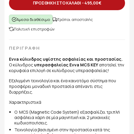
ΠΡΟΣΘΗΚΗ ΣΤΟ ΚΑΛΑΘΙ -
495,00€
Άμεσα διαθέσιμο
Τρόποι αποστολής
Πολιτική επιστροφών
ΠΕΡΙΓΡΑΦΗ
Evva κύλινδρος υψίστης ασφαλείας και προστασίας.
Ο κύλινδρος
υπερασφαλείας Evva MCS KEY
αποτελεί την
κορυφαία επιλογή σε κυλίνδρους υπερασφαλείας!
Εξελιγμένη τεχνολογία και ένα καινοτόμο σύστημα που
προσφέρει μοναδική προστασία απέναντι στις
διαρρήξεις.
Χαρακτηριστικά
O MCS (Magnetic Code System) εξασφαλίζει τριπλή
ασφάλεια χάρη σε μία μαγνητική και 2 μηχανικές
κωδικοποιήσεις.
Τεχνολογία βασισμένη στην προστασία κατά της