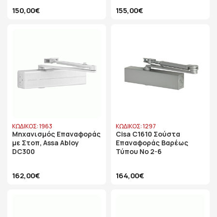
150,00€
155,00€
ΚΩΔΙΚΟΣ: 1963
ΚΩΔΙΚΟΣ: 1297
Μηχανισμός Επαναφοράς
Cisa C1610 Σούστα
με Στοπ, Assa Abloy
Επαναφοράς Βαρέως
DC300
Τύπου Νο 2-6
162,00€
164,00€