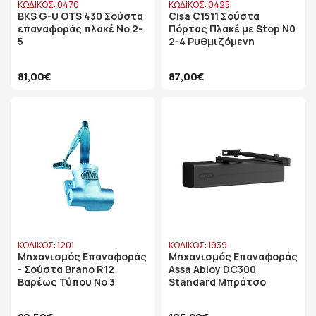
ΚΩΔΙΚΟΣ: 0470
ΚΩΔΙΚΟΣ: 0425
BKS G-U OTS 430 Σούστα
Cisa C1511 Σούστα
επαναφοράς πλακέ Νο 2-
Πόρτας Πλακέ με Stop Ν0
5
2-4 Ρυθμιζόμενη
81,00€
87,00€
ΚΩΔΙΚΟΣ: 1201
ΚΩΔΙΚΟΣ: 1939
Μηχανισμός Επαναφοράς
Μηχανισμός Επαναφοράς
- Σούστα Brano R12
Assa Abloy DC300
Βαρέως Τύπου Νο 3
Standard Μπράτσο