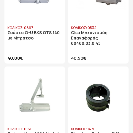
ΚΩΔΙΚΟΣ: 0867
ΚΩΔΙΚΟΣ: 0532
Σούστα G-U BKS OTS 140
Cisa Μηχανισμός
με Μπράτσο
Επαναφοράς
60460.03.0.45
40,00€
40,50€
ΚΩΔΙΚΟΣ: 0161
ΚΩΔΙΚΟΣ: 1470