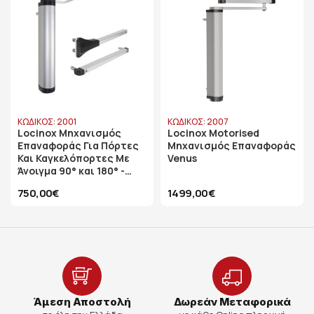
ΚΩΔΙΚΟΣ: 2001
ΚΩΔΙΚΟΣ: 2007
Locinox Μηχανισμός
Locinox Motorised
Επαναφοράς Για Πόρτες
Μηχανισμός Επαναφοράς
Και Καγκελόπορτες Με
Venus
Άνοιγμα 90° και 180° -
Ασημί Χρώμα
750,00€
1499,00€
Άμεση Αποστολή
Δωρεάν Μεταφορικά