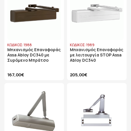
ΚΩΔΙΚΟΣ: 1988
ΚΩΔΙΚΟΣ: 1989
Μηχανισμός Επαναφοράς
Μηχανισμός Επαναφοράς
Assa Abloy DC340 με
με λειτουργία STOP Assa
Συρόμενο Μπράτσο
Abloy DC340
167,00€
205,00€