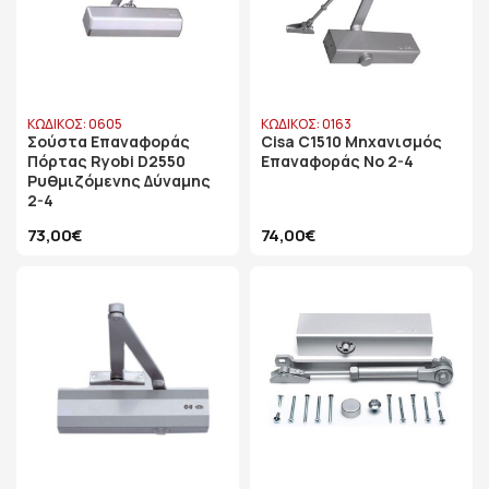
ΚΩΔΙΚΟΣ: 0605
ΚΩΔΙΚΟΣ: 0163
Σούστα Επαναφοράς
Cisa C1510 Μηχανισμός
Πόρτας Ryobi D2550
Επαναφοράς No 2-4
Ρυθμιζόμενης Δύναμης
2-4
73,00€
74,00€