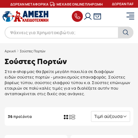
ΔΩΡΕΑΝ ΠΑΡΑΔΟΣ
ΔΩΡΕΑΝ ΜΕΤΑΦΟΡΙΚΑ
ΜΕ ΚΑΘΕ ONLINE ΠΛΗΡΩΜΗ
Αρχική
Σούστες Πορτών
Σούστες Πορτών
Στο e-shop μας θα βρείτε μεγάλη ποικιλία σε διαφόρων
ειδών σούστες πορτών - μηχανισμούς επαναφοράς. Σούστες
βαρέως τύπου, σούστες ελαφρού τύπου κ.α. Σούστες επώνυμων
εταιριών σε πολύ καλές τιμές για να διαλέξετε αυτήν που
ανταποκρίνεται στις δικές σας ανάγκες.
Τιμή αύξουσα
36
προϊόντα