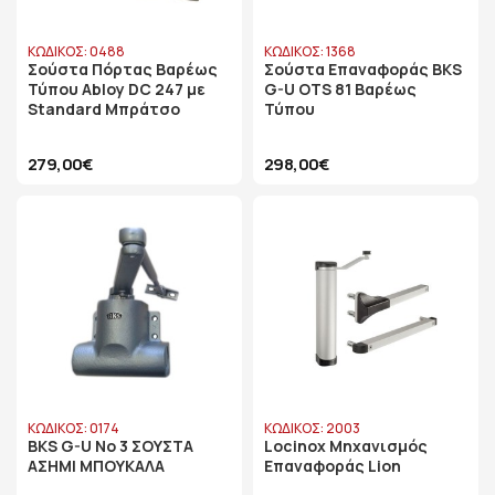
ΚΩΔΙΚΟΣ: 0488
ΚΩΔΙΚΟΣ: 1368
Σούστα Πόρτας Βαρέως
Σούστα Επαναφοράς BKS
Τύπου Abloy DC 247 με
G-U OTS 81 Βαρέως
Standard Μπράτσο
Τύπου
279,00€
298,00€
ΚΩΔΙΚΟΣ: 0174
ΚΩΔΙΚΟΣ: 2003
BKS G-U No 3 ΣΟΥΣΤΑ
Locinox Μηχανισμός
ΑΣΗΜΙ ΜΠΟΥΚΑΛΑ
Επαναφοράς Lion