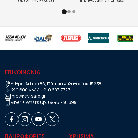
σε όλη την Ελλάδα
με κάθε Online πληρωμή
ΕΠΙΚΟΙΝΩΝΙΑ
Λ. Ηρακλείτου 86, Πάτημα Χαλανδρίου 15238
210 600 4444
-
210 683 7777
info@key-safe.gr
Viber + Whats Up:
6946 730 398
ΠΛΗΡΟΦΟΡΙΕΣ
ΧΡHΣΙΜΑ