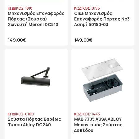
ΚΩΔΙΚΟΣ: 1918
ΚΩΔΙΚΟΣ: 0156
Μηχανισμός Eπαναφοράς
Cisa Μηχανισμός
Πόρτας (Σούστα)
Επαναφοράς Πόρτας Νο3
Χωνευτή Meroni DC510
Ασημί 60150-03
149,00€
149,00€
ΚΩΔΙΚΟΣ: 0160
ΚΩΔΙΚΟΣ: 1443
Σούστα Πόρτας Βαρέως
MAB 7305 ASSA ABLOY
Τύπου Abloy DC240
Μηχανισμός Σούστας
Δαπέδου