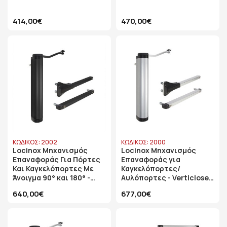
414,00€
470,00€
ΚΩΔΙΚΟΣ: 2002
ΚΩΔΙΚΟΣ: 2000
Locinox Μηχανισμός
Locinox Μηχανισμός
Επαναφοράς Για Πόρτες
Επαναφοράς για
Και Καγκελόπορτες Με
Καγκελόπορτες/
Άνοιγμα 90° και 180° -
Αυλόπορτες - Verticlose
Μαύρο Χρώμα
2
640,00€
677,00€