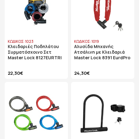
ΚΩΔΙΚΟΣ: 1023
ΚΩΔΙΚΟΣ: 1019
Κλειδαριές Ποδηλάτου
Αλυσίδα Μηχανής
Συρματόσχοινο Σετ
Ατσάλινη με Κλειδαριά
Master Lock 8127EURTRI
Master Lock 8391 EurdPro
22,30€
24,30€