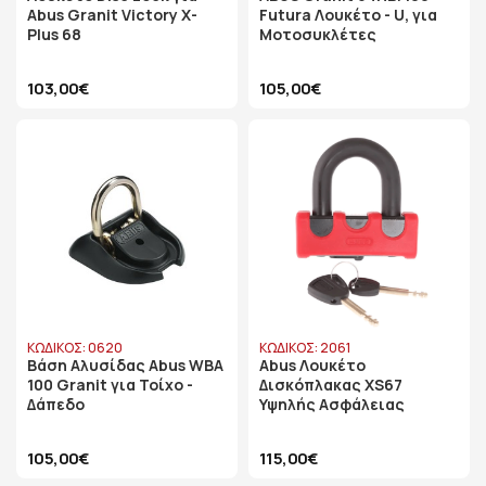
Abus Granit Victory X-
Futura Λουκέτο - U, για
Plus 68
Μοτοσυκλέτες
103,00€
105,00€
ΚΩΔΙΚΟΣ: 0620
ΚΩΔΙΚΟΣ: 2061
Βάση Αλυσίδας Abus WBA
Abus Λουκέτο
100 Granit για Τοίχο -
Δισκόπλακας XS67
Δάπεδο
Υψηλής Aσφάλειας
105,00€
115,00€