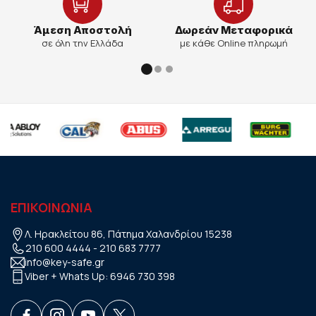
Άμεση Αποστολή
Δωρεάν Μεταφορικά
σε όλη την Ελλάδα
με κάθε Online πληρωμή
ΕΠΙΚΟΙΝΩΝΙΑ
Λ. Ηρακλείτου 86, Πάτημα Χαλανδρίου 15238
210 600 4444
-
210 683 7777
info@key-safe.gr
Viber + Whats Up:
6946 730 398