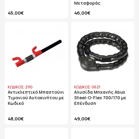
Μεταφοράς
45,00€
46,00€
ΚΩΔΙΚΟΣ: 2110
ΚΩΔΙΚΟΣ: 0621
Αντικλεπτικό Μπαστούνι
Αλυσίδα Μηχανής Abus
Τιμονιού Αυτοκινήτου με
Steel-O-Flex 700/170 με
Κωδικό
Επένδυση
48,00€
49,00€