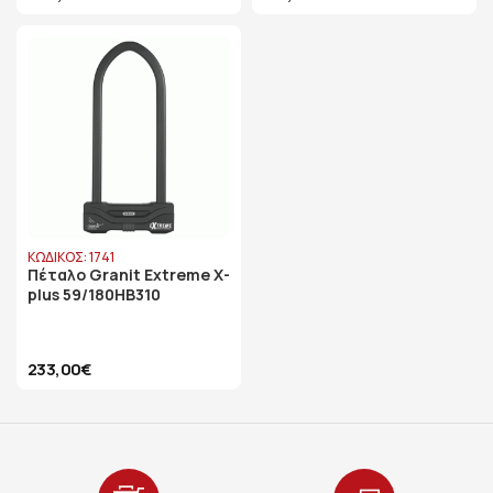
ΚΩΔΙΚΟΣ: 1741
Πέταλο Granit Extreme X-
plus 59/180HB310
233,00€