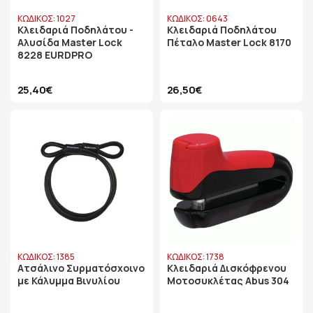
ΚΩΔΙΚΟΣ: 1027
ΚΩΔΙΚΟΣ: 0643
Κλειδαριά Ποδηλάτου -
Κλειδαριά Ποδηλάτου
Αλυσίδα Master Lock
Πέταλο Master Lock 8170
8228 EURDPRO
25,40€
26,50€
ΚΩΔΙΚΟΣ: 1385
ΚΩΔΙΚΟΣ: 1738
Ατσάλινο Συρματόσχοινο
Κλειδαριά Δισκόφρενου
με Κάλυμμα Βινυλίου
Μοτοσυκλέτας Abus 304