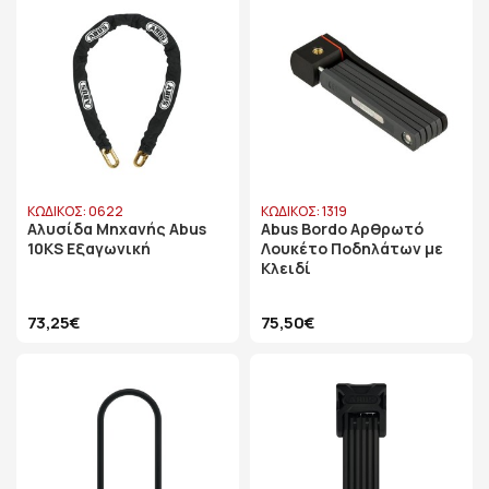
ΚΩΔΙΚΟΣ: 0622
ΚΩΔΙΚΟΣ: 1319
Αλυσίδα Μηχανής Abus
Abus Bordo Αρθρωτό
10KS Εξαγωνική
Λουκέτο Ποδηλάτων με
Κλειδί
73,25€
75,50€