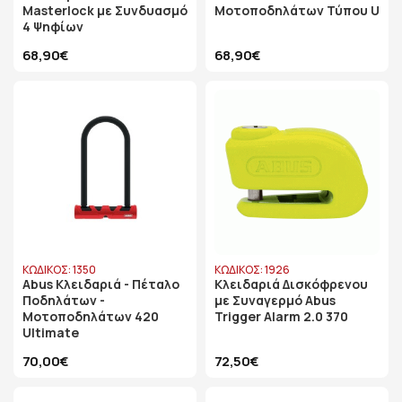
Masterlock με Συνδυασμό
Μοτοποδηλάτων Τύπου U
4 Ψηφίων
68,90€
68,90€
ΚΩΔΙΚΟΣ: 1350
ΚΩΔΙΚΟΣ: 1926
Abus Κλειδαριά - Πέταλο
Κλειδαριά Δισκόφρενου
Ποδηλάτων -
με Συναγερμό Abus
Μοτοποδηλάτων 420
Trigger Alarm 2.0 370
Ultimate
70,00€
72,50€