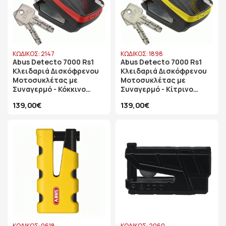
ΚΩΔΙΚΟΣ: 2147
ΚΩΔΙΚΟΣ: 1898
Abus Detecto 7000 Rs1
Abus Detecto 7000 Rs1
Κλειδαριά Δισκόφρενου
Κλειδαριά Δισκόφρενου
Μοτοσυκλέτας με
Μοτοσυκλέτας με
Συναγερμό - Κόκκινο
Συναγερμό - Κίτρινο
Χρώμα
Χρώμα
139,00€
139,00€
ΚΩΔΙΚΟΣ: 0618
ΚΩΔΙΚΟΣ: 2060