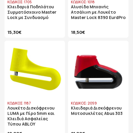
ΚΩΔΙΚΟΣ: 1705
ΚΩΔΙΚΟΣ: 1018
Κλειδαριά Ποδηλάτου
Αλυσίδα Μηχανής
Συρματόσχοινο Master
Ατσάλινη με Λουκέτο
Lock με Συνδυασμό
Master Lock 8390 EurdPro
15,30€
18,50€
ΚΩΔΙΚΟΣ: 1187
ΚΩΔΙΚΟΣ: 2059
Λουκέτο Δισκόφρενου
Κλειδαριά Δισκόφρενου
LUMA με Πίρο 5mm και
Μοτοσυκλέτας Abus 303
Κλειδιά Ασφαλείας
Τύπου ABLOY