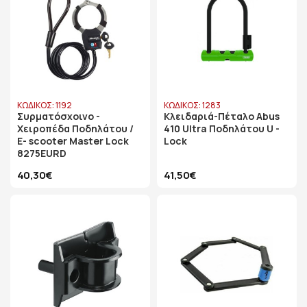
ΚΩΔΙΚΟΣ: 1192
ΚΩΔΙΚΟΣ: 1283
Συρματόσχοινο -
Κλειδαριά-Πέταλο Abus
Χειροπέδα Ποδηλάτου /
410 Ultra Ποδηλάτου U -
E- scooter Master Lock
Lock
8275EURD
40,30€
41,50€