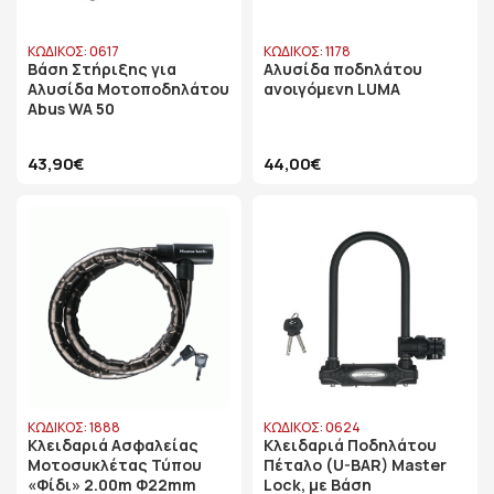
ΚΩΔΙΚΟΣ: 0617
ΚΩΔΙΚΟΣ: 1178
Βάση Στήριξης για
Αλυσίδα ποδηλάτου
Αλυσίδα Μοτοποδηλάτου
ανοιγόμενη LUMA
Abus WA 50
43,90€
44,00€
ΚΩΔΙΚΟΣ: 1888
ΚΩΔΙΚΟΣ: 0624
Κλειδαριά Ασφαλείας
Κλειδαριά Ποδηλάτου
Μοτοσυκλέτας Τύπου
Πέταλο (U-BAR) Master
«Φίδι» 2.00m Φ22mm
Lock, με Βάση