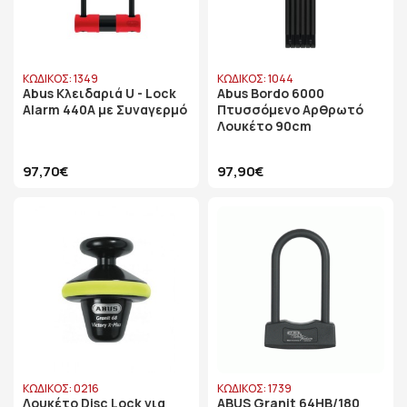
ΚΩΔΙΚΟΣ: 1349
ΚΩΔΙΚΟΣ: 1044
Abus Κλειδαριά U - Lock
Abus Bordo 6000
Alarm 440Α με Συναγερμό
Πτυσσόμενο Αρθρωτό
Λουκέτο 90cm
97,70€
97,90€
ΚΩΔΙΚΟΣ: 0216
ΚΩΔΙΚΟΣ: 1739
Λουκέτο Disc Lock για
ABUS Granit 64HB/180