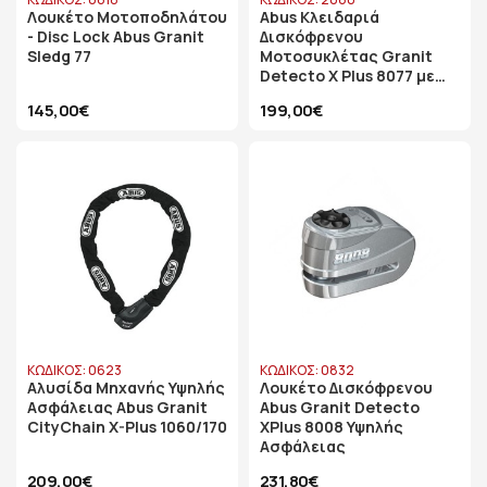
Λουκέτο Μοτοποδηλάτου
Abus Κλειδαριά
- Disc Lock Abus Granit
Δισκόφρενου
Sledg 77
Μοτοσυκλέτας Granit
Detecto X Plus 8077 με
Συναγερμό
145,00€
199,00€
ΚΩΔΙΚΟΣ: 0623
ΚΩΔΙΚΟΣ: 0832
Αλυσίδα Μηχανής Υψηλής
Λουκέτο Δισκόφρενου
Ασφάλειας Abus Granit
Abus Granit Detecto
CityChain X-Plus 1060/170
XPlus 8008 Υψηλής
Ασφάλειας
209,00€
231,80€