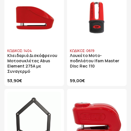
ΚΩΔΙΚΟΣ: 1404
ΚΩΔΙΚΟΣ: 0619
Κλειδαριά Δισκόφρενου
Λουκέτο Μοτο-
Μοτοσυκλέτας Abus
ποδηλάτου Ifam Master
Element 275A με
Disc Rec 110
Συναγερμό
53,90€
59,00€