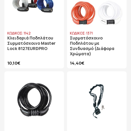
ΚΩΔΙΚΟΣ: 1142
ΚΩΔΙΚΟΣ: 1371
Κλειδαριά Ποδηλάτου
Συρματόσχοινο
Συρματόσχοινο Master
Ποδηλάτου με
Lock 8127EURDPRO
Συνδυασμό (Διάφορα
Χρώματα)
10,10€
14,40€