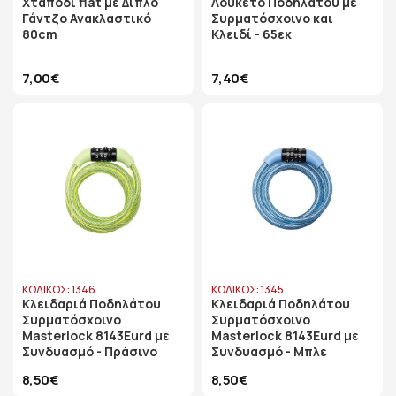
Χταπόδι flat με Διπλό
Λουκέτο Ποδηλάτου με
Γάντζο Ανακλαστικό
Συρματόσχοινο και
80cm
Κλειδί - 65εκ
7,00€
7,40€
ΚΩΔΙΚΟΣ: 1346
ΚΩΔΙΚΟΣ: 1345
Κλειδαριά Ποδηλάτου
Κλειδαριά Ποδηλάτου
Συρματόσχοινο
Συρματόσχοινο
Masterlock 8143Eurd με
Masterlock 8143Eurd με
Συνδυασμό - Πράσινο
Συνδυασμό - Μπλε
8,50€
8,50€