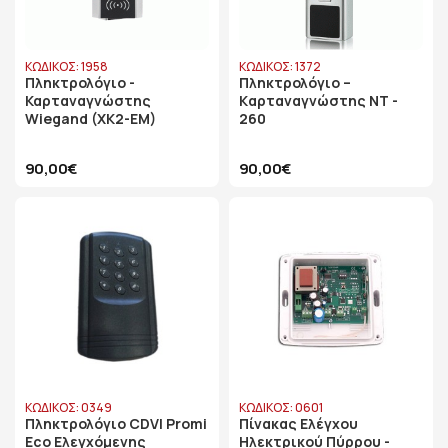
ΚΩΔΙΚΟΣ: 1958
ΚΩΔΙΚΟΣ: 1372
Πληκτρολόγιο -
Πληκτρολόγιο –
Καρταναγνώστης
Kαρταναγνώστης NT -
Wiegand (XK2-EM)
260
90,00€
90,00€
ΚΩΔΙΚΟΣ: 0349
ΚΩΔΙΚΟΣ: 0601
Πληκτρολόγιο CDVI Promi
Πίνακας Ελέγχου
Eco Ελεγχόμενης
Ηλεκτρικού Πύρρου -