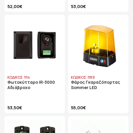
52,00€
53,00€
ΚΩΔΙΚΟΣ: 1114
ΚΩΔΙΚΟΣ: 1189
Φωτοκύτταρο IR-3000
Φάρος Γκαραζόπορτας
Αδιάβροχο
Sommer LED
53,50€
55,00€