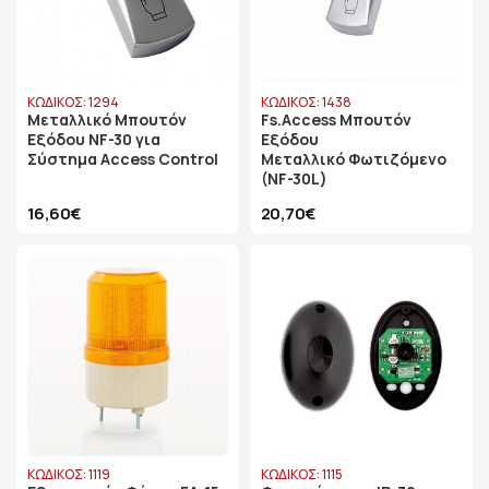
ΚΩΔΙΚΟΣ: 1294
ΚΩΔΙΚΟΣ: 1438
Μεταλλικό Μπουτόν
Fs.Access Μπουτόν
Εξόδου NF-30 για
Εξόδου
Σύστημα Access Control
Μεταλλικό Φωτιζόμενο
(NF-30L)
16,60€
20,70€
ΚΩΔΙΚΟΣ: 1119
ΚΩΔΙΚΟΣ: 1115