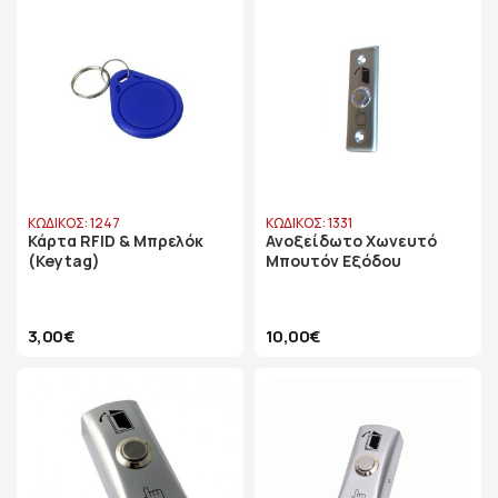
ΚΩΔΙΚΟΣ: 1247
ΚΩΔΙΚΟΣ: 1331
Κάρτα RFID & Μπρελόκ
Ανοξείδωτο Χωνευτό
(Keytag)
Μπουτόν Εξόδου
3,00€
10,00€