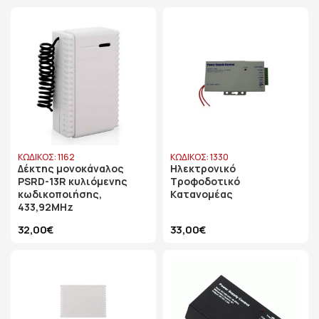
ΚΩΔΙΚΟΣ: 1162
ΚΩΔΙΚΟΣ: 1330
Δέκτης μονοκάναλος
Ηλεκτρονικό
PSRD-13R κυλιόμενης
Tροφοδοτικό
κωδικοποιήσης,
Kατανομέας
433,92MHz
32,00€
33,00€