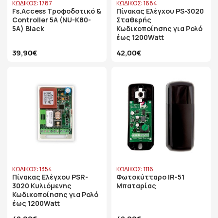
ΚΩΔΙΚΟΣ: 1787
ΚΩΔΙΚΟΣ: 1684
Fs.Access Τροφοδοτικό &
Πίνακας Ελέγχου PS-3020
Controller 5A (NU-K80-
Σταθερής
5A) Black
Κωδικοποίησης για Ρολό
έως 1200Watt
39,90€
42,00€
ΚΩΔΙΚΟΣ: 1354
ΚΩΔΙΚΟΣ: 1116
Πίνακας Ελέγχου PSR-
Φωτοκύτταρο IR-51
3020 Κυλιόμενης
Μπαταρίας
Κωδικοποίησης για Ρολό
έως 1200Watt