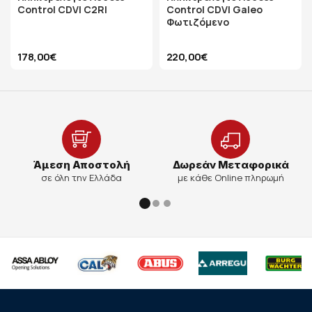
Control CDVI C2RI
Control CDVI Galeo
Φωτιζόμενο
178,00€
220,00€
Άμεση Αποστολή
Δωρεάν Μεταφορικά
σε όλη την Ελλάδα
με κάθε Online πληρωμή