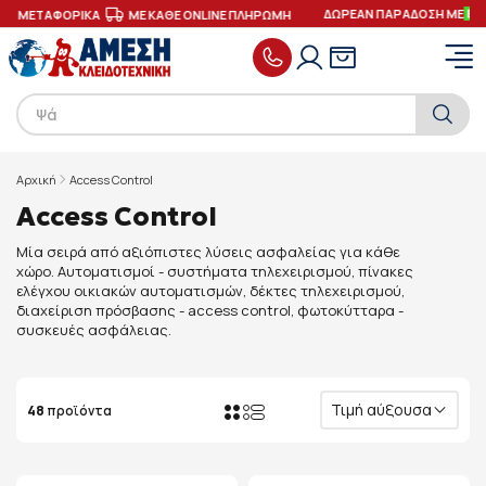
ΔΩΡΕΑΝ ΠΑΡΑΔΟΣΗ ΜΕ
ΕΤΑΦΟΡΙΚΑ
ΜΕ ΚΑΘΕ ONLINE ΠΛΗΡΩΜΗ
Αρχική
Access Control
Access Control
Μία σειρά από αξιόπιστες λύσεις ασφαλείας για κάθε
χώρο. Αυτοματισμοί - συστήματα τηλεχειρισμού, πίνακες
ελέγχου οικιακών αυτοματισμών, δέκτες τηλεχειρισμού,
διαχείριση πρόσβασης - access control, φωτοκύτταρα -
συσκευές ασφάλειας.
Τιμή αύξουσα
48
προϊόντα