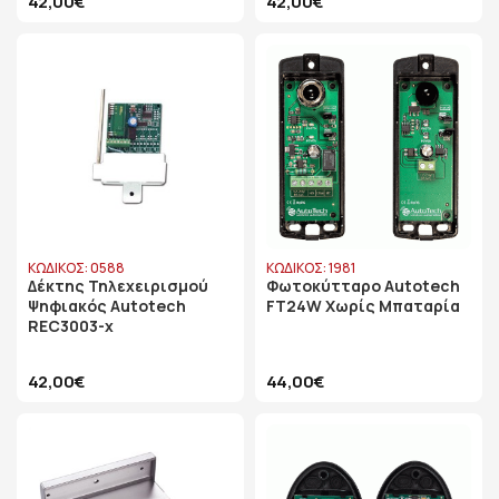
42,00€
42,00€
ΚΩΔΙΚΟΣ: 0588
ΚΩΔΙΚΟΣ: 1981
Δέκτης Τηλεχειρισμού
Φωτοκύτταρο Autotech
Ψηφιακός Autotech
FT24W Xωρίς Μπαταρία
REC3003-x
42,00€
44,00€