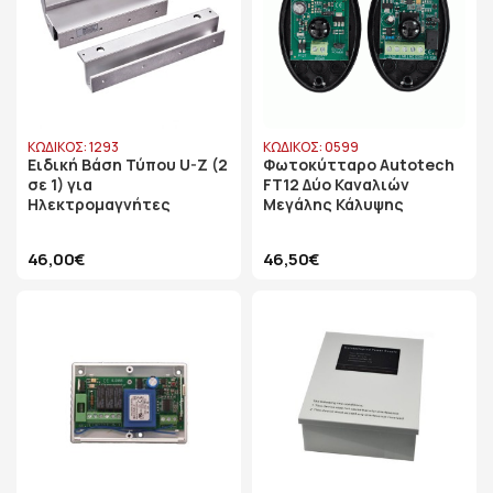
ΚΩΔΙΚΟΣ: 1293
ΚΩΔΙΚΟΣ: 0599
Ειδική Βάση Τύπου U-Z (2
Φωτοκύτταρο Autotech
σε 1) για
FT12 Δύο Καναλιών
Ηλεκτρομαγνήτες
Μεγάλης Κάλυψης
46,00€
46,50€