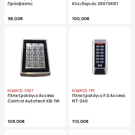
Πρόσβασης
Κλειδαριάς S5070KR1
98,00€
100,00€
ΚΩΔΙΚΟΣ: 0367
ΚΩΔΙΚΟΣ: 1311
Πληκτρολόγιο Access
Πληκτρολόγιο F.S Access
Control Autotech KB-1W
NT-240
108,00€
110,00€