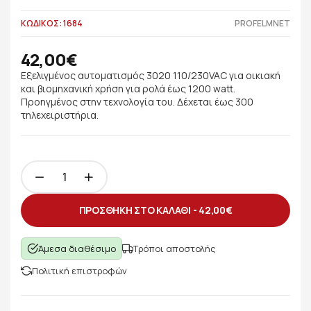
ΚΩΔΙΚΟΣ: 1684
PROFELMNET
42,00€
Εξελιγμένος αυτοματισμός 3020 110/230VAC για οικιακή
και βιομηχανική χρήση για ρολά έως 1200 watt.
Προηγμένος στην τεχνολογία του. Δέχεται έως 300
τηλεχειριστήρια.
ΠΡΟΣΘΗΚΗ ΣΤΟ ΚΑΛΑΘΙ -
42,00€
Άμεσα διαθέσιμο
Τρόποι αποστολής
Πολιτική επιστροφών