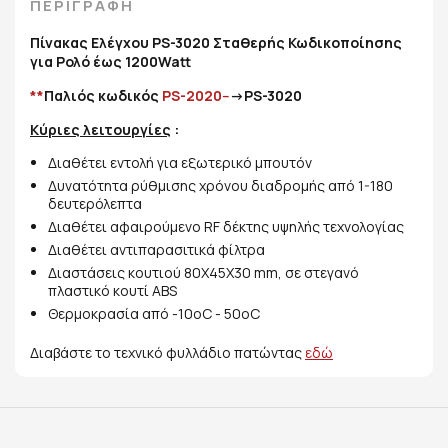
ΠΕΡΙΓΡΑΦΗ
Πίνακας Ελέγχου PS-3020 Σταθερής Κωδικοποίησης
για Ρολό έως 1200Watt
**
Παλιός κωδικός
PS-2020-
-->PS-3020
Κύριες λειτουργίες
:
Διαθέτει εντολή για εξωτερικό μπουτόν
Δυνατότητα ρύθμισης χρόνου διαδρομής από 1-180
δευτερόλεπτα
Διαθέτει αφαιρούμενο RF δέκτης υψηλής τεχνολογίας
Διαθέτει αντιπαρασιτικά φίλτρα
Διαστάσεις κουτιού 80Χ45Χ30 mm, σε στεγανό
πλαστικό κουτί ABS
Θερμοκρασία από -10oC - 50oC
Διαβάστε το τεχνικό φυλλάδιο πατώντας
εδώ