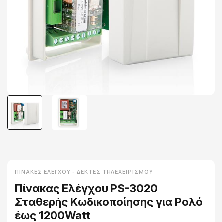
ΠΊΝΑΚΕΣ ΕΛΈΓΧΟΥ - ΔΈΚΤΕΣ ΤΗΛΕΧΕΙΡΙΣΜΟΎ
Πίνακας Ελέγχου PS-3020
Σταθερής Κωδικοποίησης για Ρολό
έως 1200Watt