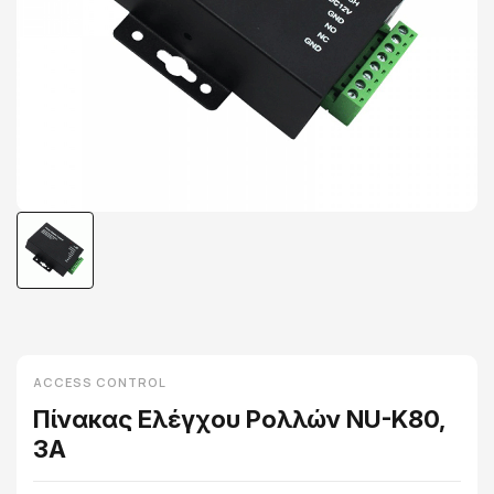
ACCESS CONTROL
Πίνακας Ελέγχου Ρολλών NU-K80,
3A