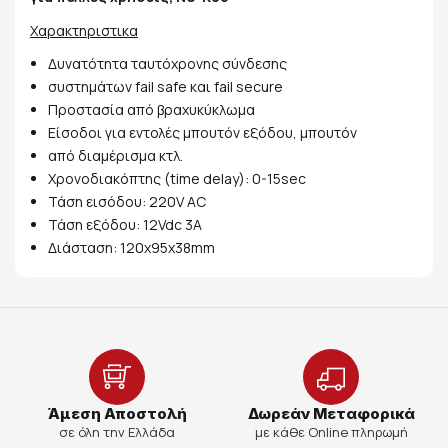
Χαρακτηριστικα
Δυνατότητα ταυτόχρονης σύνδεσης
συστημάτων fail safe και fail secure
Προστασία από βραχυκύκλωμα
Είσοδοι για εντολές μπουτόν εξόδου, μπουτόν
από διαμέρισμα κτλ.
Χρονοδιακόπτης (time delay): 0-15sec
Τάση εισόδου: 220V AC
Τάση εξόδου: 12Vdc 3A
Διάσταση: 120x95x38mm
Άμεση Αποστολή
Δωρεάν Μεταφορικά
σε όλη την Ελλάδα
με κάθε Online πληρωμή