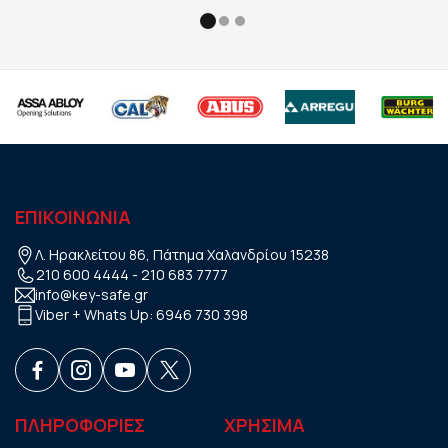
ΕΠΙΚΟΙΝΩΝΙΑ
Λ. Ηρακλείτου 86, Πάτημα Χαλανδρίου 15238
210 600 4444
-
210 683 7777
info@key-safe.gr
Viber + Whats Up:
6946 730 398
ΠΛΗΡΟΦΟΡΙΕΣ
ΧΡHΣΙΜΑ