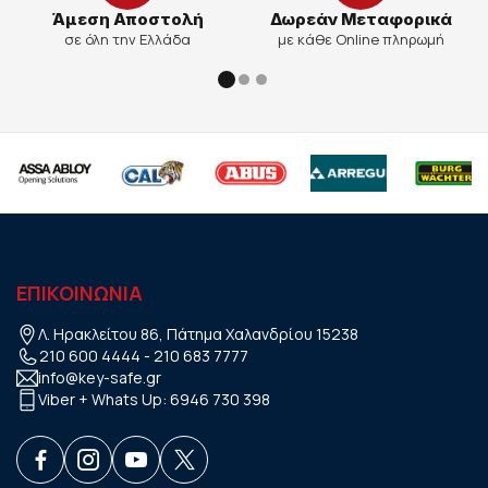
Άμεση Αποστολή
Δωρεάν Μεταφορικά
σε όλη την Ελλάδα
με κάθε Online πληρωμή
ΕΠΙΚΟΙΝΩΝΙΑ
Λ. Ηρακλείτου 86, Πάτημα Χαλανδρίου 15238
210 600 4444
-
210 683 7777
info@key-safe.gr
Viber + Whats Up:
6946 730 398