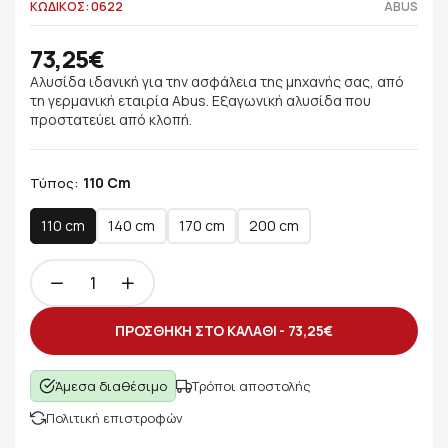
ΚΩΔΙΚΟΣ: 0622
ABUS
73,25€
Αλυσίδα ιδανική για την ασφάλεια της μηχανής σας, από
τη γερμανική εταιρία Abus. Εξαγωνική αλυσίδα που
προστατεύει από κλοπή.
110 Cm
Τύπος:
110 cm
140 cm
170 cm
200 cm
ΠΡΟΣΘΗΚΗ ΣΤΟ ΚΑΛΑΘΙ -
73,25€
Άμεσα διαθέσιμο
Τρόποι αποστολής
Πολιτική επιστροφών