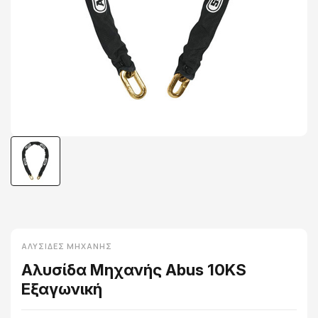
ΑΛΥΣΊΔΕΣ ΜΗΧΑΝΉΣ
Αλυσίδα Μηχανής Abus 10KS
Εξαγωνική