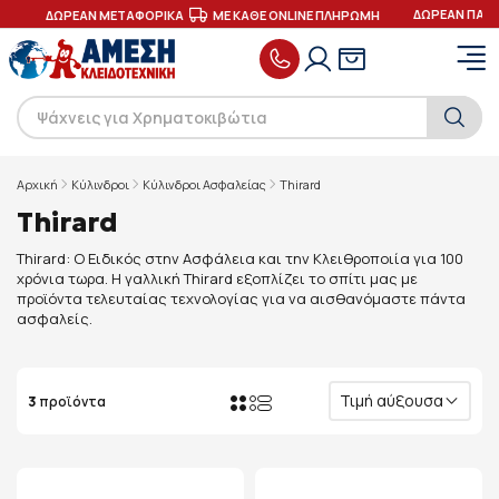
ΔΩΡΕΑΝ ΠΑΡΑ
Σ
ΔΩΡΕΑΝ ΜΕΤΑΦΟΡΙΚΑ
ΜΕ ΚΑΘΕ ONLINE ΠΛΗΡΩΜΗ
Αρχική
Κύλινδροι
Κύλινδροι Ασφαλείας
Thirard
Thirard
Thirard: O Ειδικός στην Ασφάλεια και την Κλειθροποιία για 100
χρόνια τωρα. Η γαλλική Thirard εξοπλίζει το σπίτι μας με
προϊόντα τελευταίας τεχνολογίας για να αισθανόμαστε πάντα
ασφαλείς.
Τιμή αύξουσα
3
προϊόντα