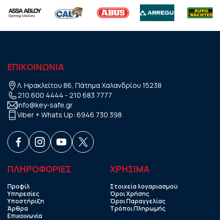
ΕΠΙΚΟΙΝΩΝΙΑ
Λ. Ηρακλείτου 86, Πάτημα Χαλανδρίου 15238
210 600 4444
-
210 683 7777
info@key-safe.gr
Viber + Whats Up:
6946 730 398
ΠΛΗΡΟΦΟΡΙΕΣ
ΧΡHΣΙΜΑ
Προφίλ
Στοιχεία λογαριασμού
Υπηρεσίες
Όροι Χρήσης
Υποστήριξη
Όροι Παραγγελίας
Άρθρα
Τρόποι Πληρωμής
Επικοινωνία