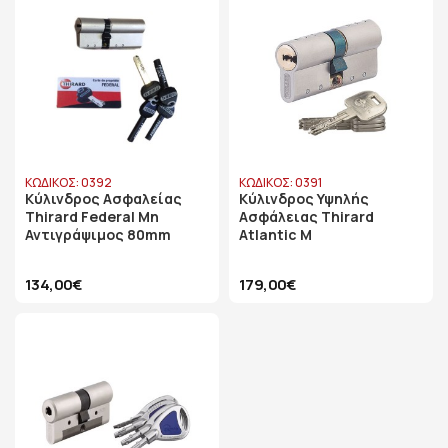
ΚΩΔΙΚΟΣ: 0392
ΚΩΔΙΚΟΣ: 0391
Κύλινδρος Ασφαλείας
Κύλινδρος Υψηλής
Thirard Federal Μη
Ασφάλειας Thirard
Αντιγράψιμος 80mm
Atlantic M
134,00€
179,00€