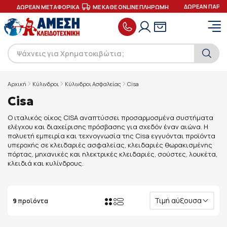
ΔΩΡΕΑΝ ΠΑΡΑΔ
ΔΩΡΕΑΝ ΜΕΤΑΦΟΡΙΚΑ
ΜΕ ΚΑΘΕ ONLINE ΠΛΗΡΩΜΗ
Αρχική
Κύλινδροι
Κύλινδροι Ασφαλείας
Cisa
Cisa
Ο ιταλικός οίκος CISA αναπτύσσει προσαρμοσμένα συστήματα
ελέγχου και διαχείρισης πρόσβασης για σχεδόν έναν αιώνα. Η
πολυετή εμπειρία και τεχνογνωσία της Cisa εγγυόνται προϊόντα
υπεροχής σε κλειδαριές ασφαλείας, κλειδαριές θωρακισμένης
πόρτας, μηχανικές και ηλεκτρικές κλειδαριές, σούστες, λουκέτα,
κλειδιά και κυλίνδρους.
Τιμή αύξουσα
9
προϊόντα