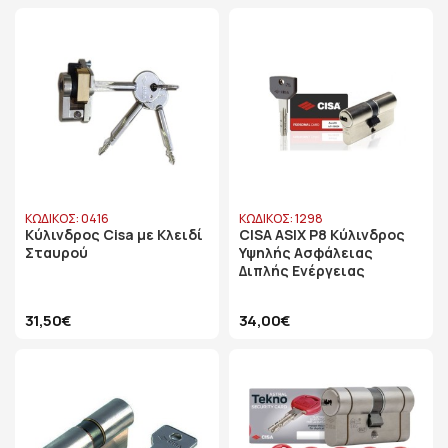
ΚΩΔΙΚΟΣ: 0416
ΚΩΔΙΚΟΣ: 1298
Κύλινδρος Cisa με Κλειδί
CISA ASIX P8 Κύλινδρος
Σταυρού
Υψηλής Ασφάλειας
Διπλής Ενέργειας
31,50€
34,00€