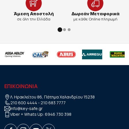
Άμεση Αποστολή
Δωρεάν Μεταφορικά
σε όλη την Ελλάδα
με κάθε Online πληρωμή
ΕΠΙΚΟΙΝΩΝΙΑ
Λ. Ηρακλείτου 86, Πάτημα Χαλανδρίου 15238
210 600 4444
-
210 683 7777
info@key-safe.gr
Viber + Whats Up:
6946 730 398