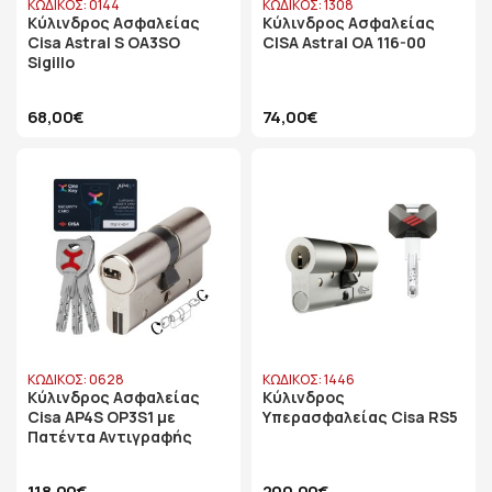
ΚΩΔΙΚΟΣ: 0144
ΚΩΔΙΚΟΣ: 1308
Κύλινδρος Ασφαλείας
Κύλινδρος Ασφαλείας
Cisa Astral S OA3SO
CISA Astral OA 116-00
Sigillo
68,00€
74,00€
ΚΩΔΙΚΟΣ: 0628
ΚΩΔΙΚΟΣ: 1446
Κύλινδρος Ασφαλείας
Κύλινδρος
Cisa AP4S OP3S1 με
Υπερασφαλείας Cisa RS5
Πατέντα Αντιγραφής
118,00€
200,00€