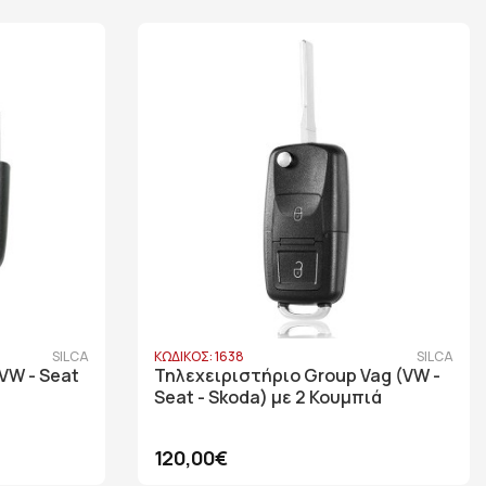
SILCA
ΚΩΔΙΚΟΣ: 1638
SILCA
VW - Seat
Τηλεχειριστήριο Group Vag (VW -
Seat - Skoda) με 2 Κουμπιά
120,00€