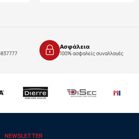
Ασφάλεια
 6837777
100% ασφαλείς συναλλαγές
NEWSLETTER