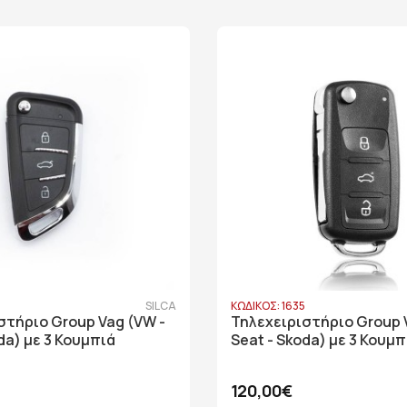
6
SILCA
ΚΩΔΙΚΟΣ: 1635
στήριο Group Vag (VW -
Τηλεχειριστήριο Group 
da) με 3 Κουμπιά
Seat - Skoda) με 3 Κουμπ
120,00€