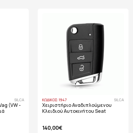
SILCA
ΚΩΔΙΚΟΣ: 1947
SILCA
Vag (VW -
Χειριστήριο Αναδιπλούμενου
ιά
Κλειδιού Αυτοκινήτου Seat
140,00€