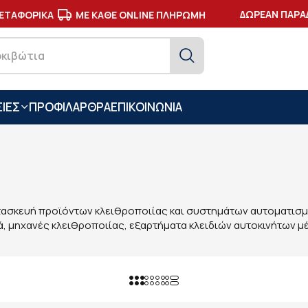
ΔΩΡΕΑΝ ΠΑΡΑΔΟ
ΑΦΟΡΙΚΑ
ΜΕ ΚΑΘΕ ONLINE ΠΛΗΡΩΜΗ
ΙΕΣ
ΠΡΟΦΙΛ
ΑΡΘΡΑ
ΕΠΙΚΟΙΝΩΝΙΑ
 κατασκευή προϊόντων κλειθροποιίας και συστημάτων αυτοματισ
ά, μηχανές κλειθροποιίας, εξαρτήματα κλειδιών αυτοκινήτων μ