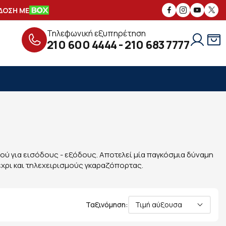
ΣΗ ΜΕ
ΑΣΦΑΛΕΙΣ
ΣΥΝΑΛΛΑΓΕΣ
ΔΩ
Τηλεφωνική εξυπηρέτηση
210 600 4444
-
210 683 7777
μού για εισόδους - εξόδους. Αποτελεί μία παγκόσμια δύναμη
έχρι και τηλεχειρισμούς γκαραζόπορτας.
Ταξινόμηση:
Τιμή αύξουσα