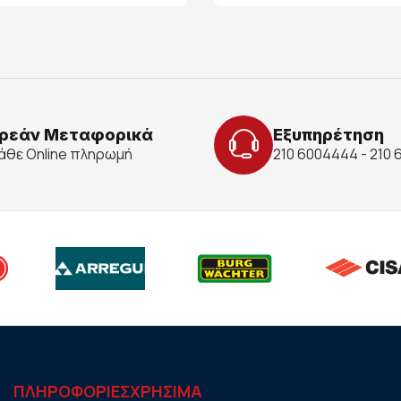
ρεάν Μεταφορικά
Εξυπηρέτηση
κάθε Online πληρωμή
210 6004444 - 210
ΠΛΗΡΟΦΟΡΙΕΣ
ΧΡHΣΙΜΑ