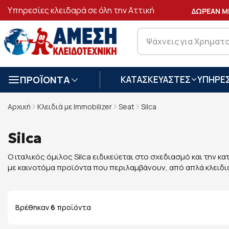
Υπηρεσίες κλειδαρά σε όλη την Αττική
ΑΣΦΑΛΕΙΣ
ΣΥΝΑΛΛΑΓΕΣ
ΔΩΡΕΑΝ ΜΕΤ
ΠΡΟΪΟΝΤΑ
ΚΑΤΑΣΚΕΥΑΣΤΕΣ
ΥΠΗΡΕΣ
Αρχική
Κλειδιά με Immobilizer
Seat
Silca
Silca
Ο ιταλικός όμιλος Silca ειδικεύεται στο σχεδιασμό και την
με καινοτόμα προϊόντα που περιλαμβάνουν, από απλά κλειδι
Βρέθηκαν
6
προϊόντα