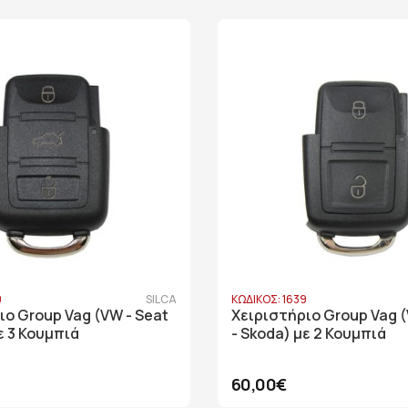
0
SILCA
ΚΩΔΙΚΟΣ: 1639
ιο Group Vag (VW - Seat
Χειριστήριο Group Vag (
ε 3 Κουμπιά
- Skoda) με 2 Κουμπιά
60,00€