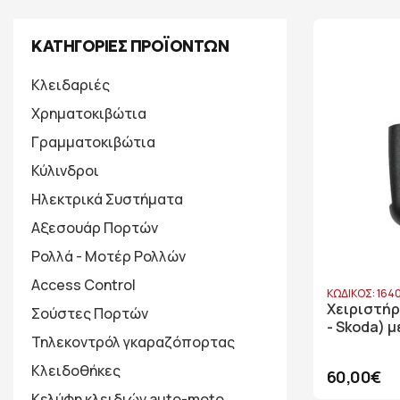
ΚΑΤΗΓΟΡΙΕΣ ΠΡΟΪΟΝΤΩΝ
Κλειδαριές
Χρηματοκιβώτια
Γραμματοκιβώτια
Κύλινδροι
Ηλεκτρικά Συστήματα
Αξεσουάρ Πορτών
Ρολλά - Μοτέρ Ρολλών
Access Control
ΚΩΔΙΚΟΣ: 164
Χειριστήρ
Σούστες Πορτών
- Skoda) μ
Τηλεκοντρόλ γκαραζόπορτας
Κλειδοθήκες
60,00€
Κελύφη κλειδιών auto-moto