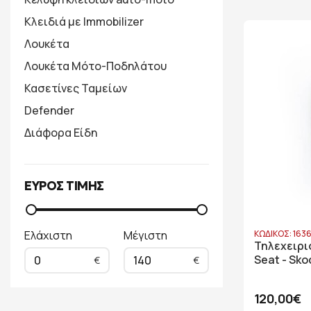
Κλειδιά με Immobilizer
Λουκέτα
Λουκέτα Μότο-Ποδηλάτου
Κασετίνες Ταμείων
Defender
Διάφορα Είδη
ΕΥΡΟΣ ΤΙΜΗΣ
Ελάχιστη
Μέγιστη
ΚΩΔΙΚΟΣ: 163
Τηλεχειρι
Seat - Sko
0
140
120,00€