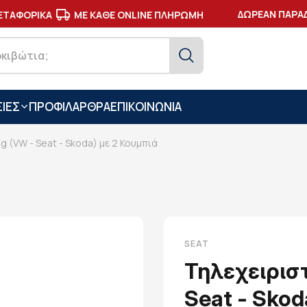
ΔΩΡΕΑΝ ΠΑΡΑΔΟ
ΑΦΟΡΙΚΑ
ΜΕ ΚΑΘΕ ONLINE ΠΛΗΡΩΜΗ
ΙΕΣ
ΠΡΟΦΙΛ
ΑΡΘΡΑ
ΕΠΙΚΟΙΝΩΝΙΑ
g (VW - Seat - Skoda) με 2 Κουμπιά
SEAT
Τηλεχειρισ
Seat - Skod