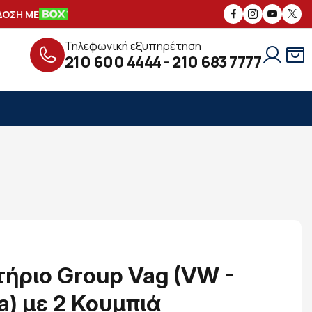
ΣΗ ΜΕ
ΑΣΦΑΛΕΙΣ
ΣΥΝΑΛΛΑΓΕΣ
ΔΩ
Τηλεφωνική εξυπηρέτηση
210 600 4444
-
210 683 7777
τήριο Group Vag (VW -
a) με 2 Κουμπιά