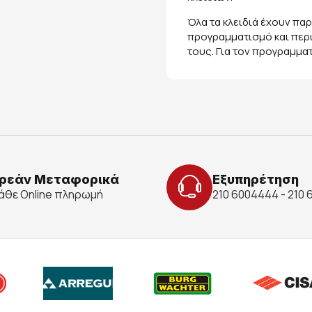
Όλα τα κλειδιά έχουν παρ
προγραμματισμό και περιλ
τους. Για τον προγραμμα
ρεάν Μεταφορικά
Εξυπηρέτηση
κάθε Online πληρωμή
210 6004444 - 210