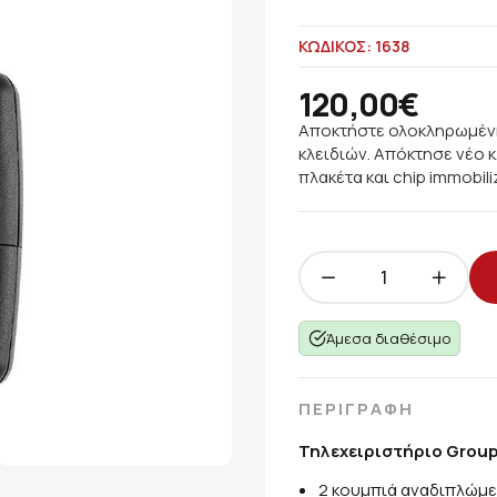
ΚΩΔΙΚΟΣ: 1638
120,00€
Αποκτήστε ολοκληρωμένη
κλειδιών. Απόκτησε νέο κ
πλακέτα και chip immobiliz
Άμεσα διαθέσιμο
ΠΕΡΙΓΡΑΦΗ
Τηλεχειριστήριο Group 
2 κουμπιά αναδιπλώμ