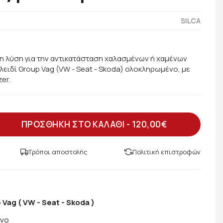
SILCA
 λύση για την αντικατάσταση χαλασμένων ή χαμένων
λειδί Group Vag (VW - Seat - Skoda) ολοκληρωμένο, με
er.
ΠΡΟΣΘΗΚΗ ΣΤΟ ΚΑΛΑΘΙ -
120,00€
Τρόποι αποστολής
Πολιτική επιστροφών
Vag ( VW - Seat - Skoda )
ενο