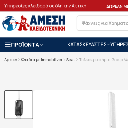
Υπηρεσίες κλειδαρά σε όλη την Αττική
ΑΣΦΑΛΕΙΣ
ΣΥΝΑΛΛΑΓΕΣ
ΔΩΡΕΑΝ ΜΕΤ
ΠΡΟΪΟΝΤΑ
ΚΑΤΑΣΚΕΥΑΣΤΕΣ
ΥΠΗΡΕΣ
Αρχική
Κλειδιά με Immobilizer
Seat
Τηλεχειριστήριο Group Va