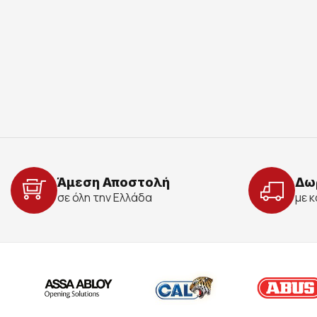
Άμεση Αποστολή
Δω
σε όλη την Ελλάδα
με 