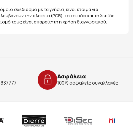
όμοιο σχεδιασμό με τα γνήσια, είναι έτοιμα για
αμβάνουν την πλακέτα (PCB), το τσιπάκι και τη λεπίδα
τισμό τους είναι απαραίτητη η χρήση διαγνωστικού.
Ασφάλεια
 6837777
100% ασφαλείς συναλλαγές