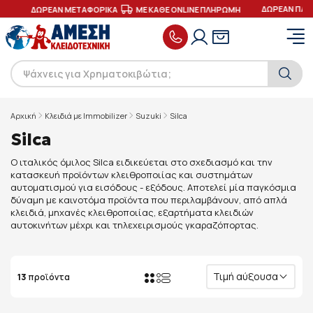
ΔΩΡΕΑΝ ΠΑΡΑ
Σ
ΔΩΡΕΑΝ ΜΕΤΑΦΟΡΙΚΑ
ΜΕ ΚΑΘΕ ONLINE ΠΛΗΡΩΜΗ
Αρχική
Κλειδιά με Immobilizer
Suzuki
Silca
Silca
Ο ιταλικός όμιλος Silca ειδικεύεται στο σχεδιασμό και την
κατασκευή προϊόντων κλειθροποιίας και συστημάτων
αυτοματισμού για εισόδους - εξόδους. Αποτελεί μία παγκόσμια
δύναμη με καινοτόμα προϊόντα που περιλαμβάνουν, από απλά
κλειδιά, μηχανές κλειθροποιίας, εξαρτήματα κλειδιών
αυτοκινήτων μέχρι και τηλεχειρισμούς γκαραζόπορτας.
Τιμή αύξουσα
13
προϊόντα