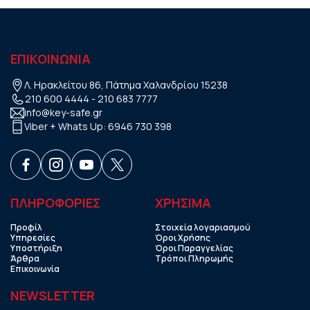
ΕΠΙΚΟΙΝΩΝΙΑ
Λ. Ηρακλείτου 86, Πάτημα Χαλανδρίου 15238
210 600 4444
-
210 683 7777
info@key-safe.gr
Viber + Whats Up:
6946 730 398
ΠΛΗΡΟΦΟΡΙΕΣ
ΧΡHΣΙΜΑ
Προφίλ
Στοιχεία λογαριασμού
Υπηρεσίες
Όροι Χρήσης
Υποστήριξη
Όροι Παραγγελίας
Άρθρα
Τρόποι Πληρωμής
Επικοινωνία
NEWSLETTER