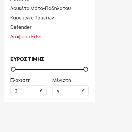
Λουκέτα Μότο-Ποδηλάτου
Κασετίνες Ταμείων
Defender
Διάφορα Είδη
ΕΥΡΟΣ ΤΙΜΗΣ
Ελάχιστη
Μέγιστη
0
4