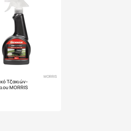
6
MORRIS
κό Τζακιών-
ιου MORRIS