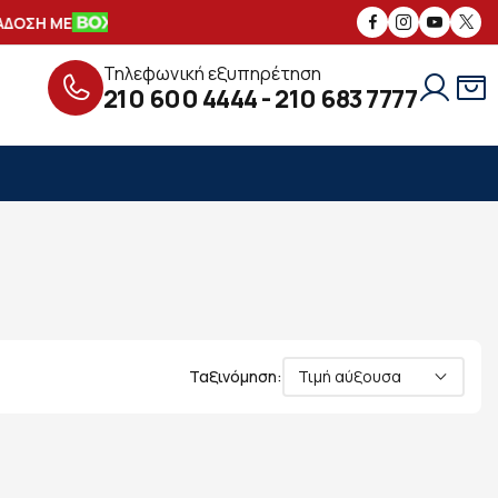
ΟΣΗ ΜΕ
ΑΣΦΑΛΕΙΣ
ΣΥΝΑΛΛΑΓΕΣ
Δ
Τηλεφωνική εξυπηρέτηση
210 600 4444
-
210 683 7777
Ταξινόμηση:
Τιμή αύξουσα