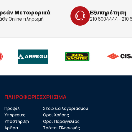
ρεάν Μεταφορικά
Εξυπηρέτηση
κάθε Online πληρωμή
210 6004444 - 210
ΠΛΗΡΟΦΟΡΙΕΣ
ΧΡHΣΙΜΑ
Προφίλ
Στοιχεία λογαριασμού
Υπηρεσίες
Όροι Χρήσης
Υποστήριξη
Όροι Παραγγελίας
Άρθρα
Τρόποι Πληρωμής