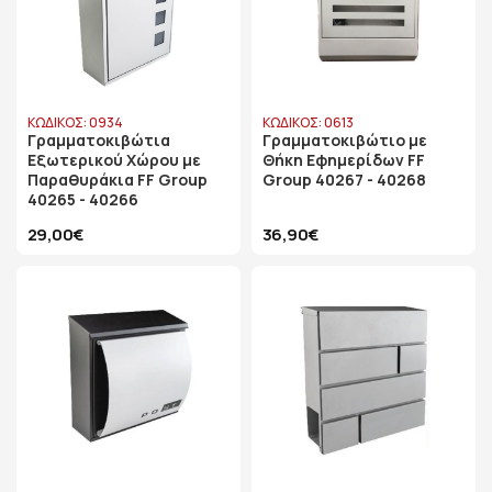
ΚΩΔΙΚΟΣ: 0934
ΚΩΔΙΚΟΣ: 0613
Γραμματοκιβώτια
Γραμματοκιβώτιο με
Εξωτερικού Χώρου με
Θήκη Εφημερίδων FF
Παραθυράκια FF Group
Group 40267 - 40268
40265 - 40266
29,00€
36,90€