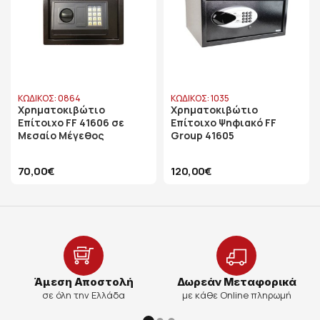
ΚΩΔΙΚΟΣ: 0864
ΚΩΔΙΚΟΣ: 1035
Χρηματοκιβώτιο
Χρηματοκιβώτιο
Επίτοιχο FF 41606 σε
Επίτοιχο Ψηφιακό FF
Μεσαίο Μέγεθος
Group 41605
70,00€
120,00€
Άμεση Αποστολή
Δωρεάν Μεταφορικά
σε όλη την Ελλάδα
με κάθε Online πληρωμή