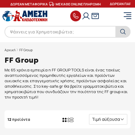
ΔΩΡΕΑΝ ΠΑΡΑΔ
ΔΩΡΕΑΝ ΜΕΤΑΦΟΡΙΚΑ
ΜΕ ΚΑΘΕ ONLINE ΠΛΗΡΩΜΗ
Αρχική
FF Group
FF Group
Με 65 χρόνια εμπειρία η FF GROUP TOOLS είναι ένας ταχέως
αναπτυσσόμενος προμηθευτής εργαλείων και προϊόντων
οικιακής και επαγγεματικής χρήσης, προϊόντων ασφαλείας και
αποθήκευσης. Στο key-safe.gr θα βρείτε γραμματοκιβώτια και
χρηματοκιβώτια που συνδυάζουν την ποιότητα της FF group και
την προσιτή τιμή!
Τιμή αύξουσα
12
προϊόντα