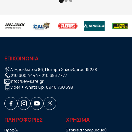
ΕΠΙΚΟΙΝΩΝΙΑ
Λ. Ηρακλείτου 86, Πάτημα Χαλανδρίου 15238
210 600 4444
-
210 683 7777
info@key-safe.gr
Viber + Whats Up:
6946 730 398
ΠΛΗΡΟΦΟΡΙΕΣ
ΧΡHΣΙΜΑ
Προφίλ
Στοιχεία λογαριασμού