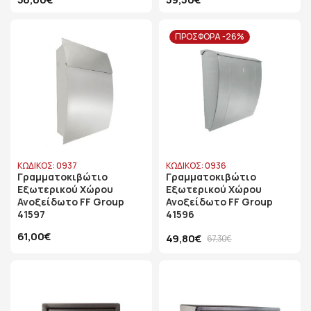
ΠΡΟΣΦΟΡΑ -26%
ΚΩΔΙΚΟΣ: 0937
ΚΩΔΙΚΟΣ: 0936
Γραμματοκιβώτιο
Γραμματοκιβώτιο
Εξωτερικού Χώρου
Εξωτερικού Χώρου
Ανοξείδωτο FF Group
Ανοξείδωτο FF Group
41597
41596
61,00€
49,80€
67,30€