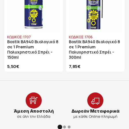
ΚΩΔΙΚΟΣ: 1707
ΚΩΔΙΚΟΣ: 1706
Bostik BA940 Βιολογικό 8
Bostik BA940 Βιολογικό 8
σε 1 Premium
σε 1 Premium
Πολυχρηστικό Σπρέι -
Πολυχρηστικό Σπρέι -
150ml
300ml
5,50€
7,85€
Άμεση Αποστολή
Δωρεάν Μεταφορικά
σε όλη την Ελλάδα
με κάθε Online πληρωμή