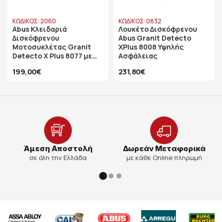
ΚΩΔΙΚΟΣ: 2060
ΚΩΔΙΚΟΣ: 0832
Abus Κλειδαριά
Λουκέτο Δισκόφρενου
Δισκόφρενου
Abus Granit Detecto
Μοτοσυκλέτας Granit
XPlus 8008 Υψηλής
Detecto X Plus 8077 με
Ασφάλειας
Συναγερμό
199,00€
231,80€
Άμεση Αποστολή
Δωρεάν Μεταφορικά
σε όλη την Ελλάδα
με κάθε Online πληρωμή