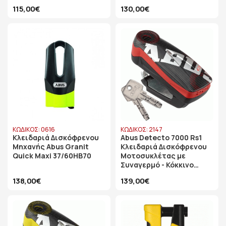
115,00€
130,00€
ΚΩΔΙΚΟΣ: 0616
ΚΩΔΙΚΟΣ: 2147
Κλειδαριά Δισκόφρενου
Abus Detecto 7000 Rs1
Μηχανής Abus Granit
Κλειδαριά Δισκόφρενου
Quick Maxi 37/60HB70
Μοτοσυκλέτας με
Συναγερμό - Κόκκινο
Χρώμα
138,00€
139,00€