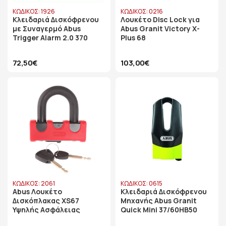
ΚΩΔΙΚΟΣ: 1926
ΚΩΔΙΚΟΣ: 0216
Κλειδαριά Δισκόφρενου
Λουκέτο Disc Lock για
με Συναγερμό Abus
Abus Granit Victory X-
Trigger Alarm 2.0 370
Plus 68
72,50€
103,00€
ΚΩΔΙΚΟΣ: 2061
ΚΩΔΙΚΟΣ: 0615
Abus Λουκέτο
Κλειδαριά Δισκόφρενου
Δισκόπλακας XS67
Μηχανής Abus Granit
Υψηλής Aσφάλειας
Quick Mini 37/60HB50