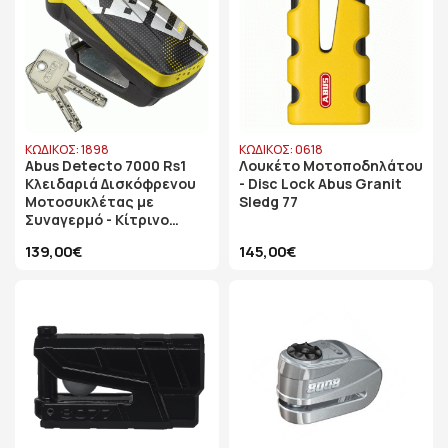
ΚΩΔΙΚΟΣ: 1898
ΚΩΔΙΚΟΣ: 0618
Abus Detecto 7000 Rs1
Λουκέτο Μοτοποδηλάτου
Κλειδαριά Δισκόφρενου
- Disc Lock Abus Granit
Μοτοσυκλέτας με
Sledg 77
Συναγερμό - Κίτρινο
Χρώμα
139,00€
145,00€