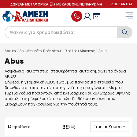
ΔΩΡΕΑΝ ΠΑΡΑΔΟ
ΔΩΡΕΑΝ ΜΕΤΑΦΟΡΙΚΑ
ΜΕ ΚΑΘΕ ONLINE ΠΛΗΡΩΜΗ
Αρχική
Λουκέτα Μότο-Ποδηλάτου
Disc Lock Μηχανής
Abus
Abus
Ασφάλεια, αξιοπιστία, σταθερότητα: αυτό σημαίνει το όνομα
ABUS!
Σήμερα, η γερμανική ABUS είναι μια παγκόσμια εταιρεία που
διευθύνεται από την τέταρτη γενιά της οικογένειας. Με μία
ευρεία γκάμα προϊόντων, από κλειδαριές και κυλίνδρους υψηλής
ασφάλειας μέχρι λουκέτα και κλειδωθήκες αντοχής που
ξεχωρίζουν παγκοσμίως για την ποιότητά τους.
Τιμή αύξουσα
14
προϊόντα