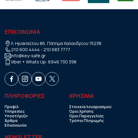
ΕΠΙΚΟΙΝΩΝΙΑ
Λ. Ηρακλείτου 86, Πάτημα Χαλανδρίου 15238
210 600 4444
-
210 683 7777
info@key-safe.gr
Viber + Whats Up:
6946 730 398
ΠΛΗΡΟΦΟΡΙΕΣ
ΧΡHΣΙΜΑ
Προφίλ
Στοιχεία λογαριασμού
Υπηρεσίες
Όροι Χρήσης
Υποστήριξη
Όροι Παραγγελίας
Άρθρα
Τρόποι Πληρωμής
Επικοινωνία
NEWSLETTER