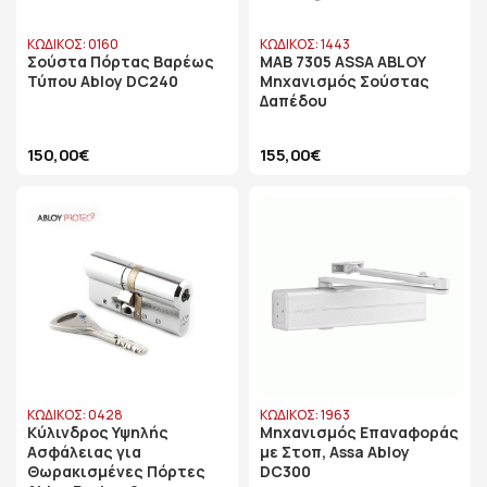
ΚΩΔΙΚΟΣ: 0160
ΚΩΔΙΚΟΣ: 1443
Σούστα Πόρτας Βαρέως
MAB 7305 ASSA ABLOY
Τύπου Abloy DC240
Μηχανισμός Σούστας
Δαπέδου
150,00€
155,00€
ΚΩΔΙΚΟΣ: 0428
ΚΩΔΙΚΟΣ: 1963
Κύλινδρος Υψηλής
Μηχανισμός Επαναφοράς
Ασφάλειας για
με Στοπ, Assa Abloy
Θωρακισμένες Πόρτες
DC300