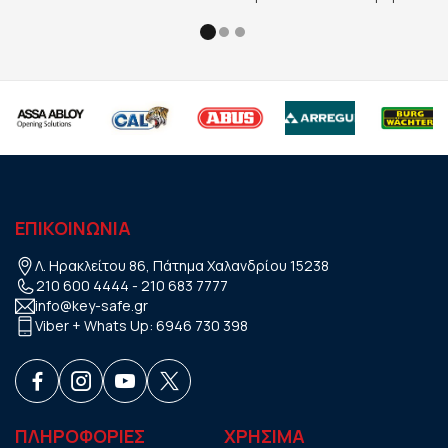
ΕΠΙΚΟΙΝΩΝΙΑ
Λ. Ηρακλείτου 86, Πάτημα Χαλανδρίου 15238
210 600 4444
-
210 683 7777
info@key-safe.gr
Viber + Whats Up:
6946 730 398
ΠΛΗΡΟΦΟΡΙΕΣ
ΧΡHΣΙΜΑ