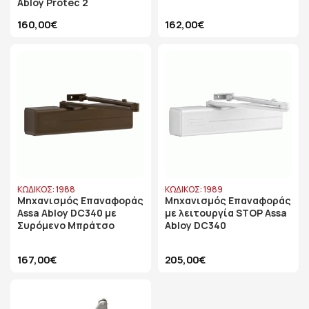
Abloy Protec 2
160,00€
162,00€
ΚΩΔΙΚΟΣ: 1988
ΚΩΔΙΚΟΣ: 1989
Μηχανισμός Επαναφοράς
Μηχανισμός Επαναφοράς
Assa Abloy DC340 με
με λειτουργία STOP Assa
Συρόμενο Μπράτσο
Abloy DC340
167,00€
205,00€