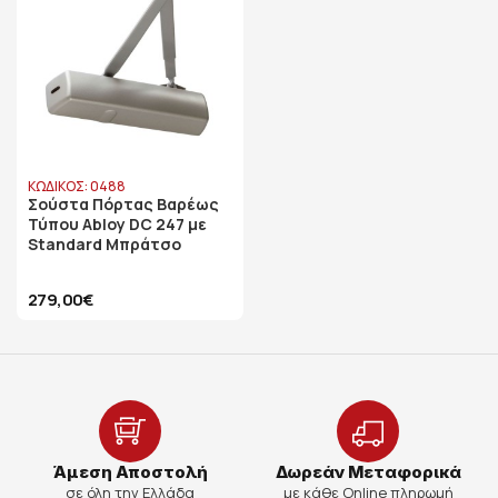
ΚΩΔΙΚΟΣ: 0488
Σούστα Πόρτας Βαρέως
Τύπου Abloy DC 247 με
Standard Μπράτσο
279,00€
Άμεση Αποστολή
Δωρεάν Μεταφορικά
σε όλη την Ελλάδα
με κάθε Online πληρωμή