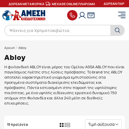
ΔΩΡΕΑΝ ΠΑΡΑΔΟ
ΔΩΡΕΑΝ ΜΕΤΑΦΟΡΙΚΑ
ΜΕ ΚΑΘΕ ONLINE ΠΛΗΡΩΜΗ
Αρχική
Abloy
Abloy
Η φινλανδική ABLOY είναι μέρος του Ομίλου ASSA ABLOY που είναι
παγκόσμιος ηγέτης στις λύσεις πρόσβασης. Το brand της ABLOY
αποτελεί χαρακτηριστικό γνώρισμα εμπιστοσύνης στα
προηγμένα συστήματα διαχείρισης κλειδώματος και
πρόσβασης. Πάντα εστιασμένη στην παροχή της υψηλότερης
ποιότητας, με ένα υψηλής ειδίκευσης εργατικό δυναμικό 750
ατόμων στη Φινλανδία και άλλα 240 μέλη σε διεθνείς
επιχειρήσεις.
Τιμή αύξουσα
11
προϊόντα