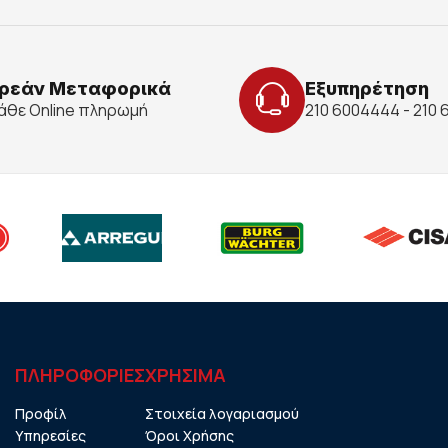
ρεάν Μεταφορικά
Εξυπηρέτηση
κάθε Online πληρωμή
210 6004444 - 210
ΠΛΗΡΟΦΟΡΙΕΣ
ΧΡHΣΙΜΑ
Προφίλ
Στοιχεία λογαριασμού
Υπηρεσίες
Όροι Χρήσης