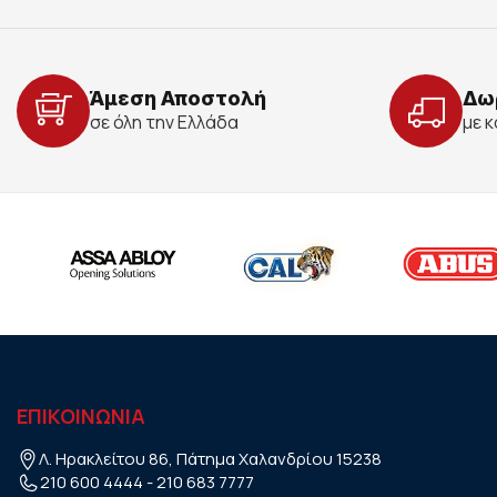
Άμεση Αποστολή
Δω
σε όλη την Ελλάδα
με 
ΕΠΙΚΟΙΝΩΝΙΑ
Λ. Ηρακλείτου 86, Πάτημα Χαλανδρίου 15238
210 600 4444
-
210 683 7777