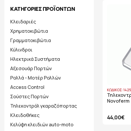
ΚΑΤΗΓΟΡΙΕΣ ΠΡΟΪΟΝΤΩΝ
Κλειδαριές
Χρηματοκιβώτια
Γραμματοκιβώτια
Κύλινδροι
Ηλεκτρικά Συστήματα
Αξεσουάρ Πορτών
Ρολλά - Μοτέρ Ρολλών
Access Control
ΚΩΔΙΚΟΣ: 142
Τηλεκοντ
Σούστες Πορτών
Novoferm
Τηλεκοντρόλ γκαραζόπορτας
Κλειδοθήκες
44,00€
Κελύφη κλειδιών auto-moto