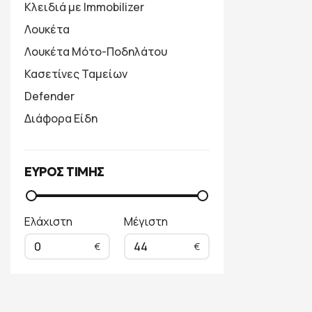
Κλειδιά με Immobilizer
Λουκέτα
Λουκέτα Μότο-Ποδηλάτου
Κασετίνες Ταμείων
Defender
Διάφορα Είδη
ΕΥΡΟΣ ΤΙΜΗΣ
Ελάχιστη
Μέγιστη
0
44