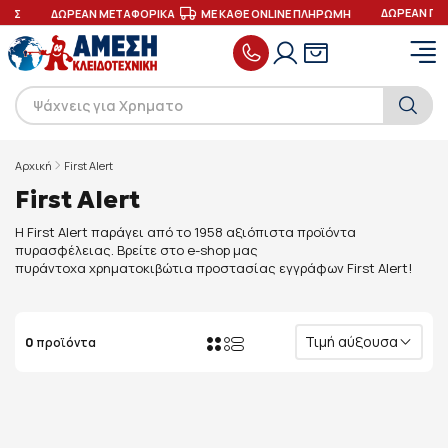
ΔΩΡΕΑΝ ΠΑ
ΓΕΣ
ΔΩΡΕΑΝ ΜΕΤΑΦΟΡΙΚΑ
ΜΕ ΚΑΘΕ ONLINE ΠΛΗΡΩΜΗ
Αρχική
First Alert
First Alert
H First Alert παράγει από το 1958 αξιόπιστα προϊόντα
πυρασφέλειας. Βρείτε στο e-shop μας
πυράντοχα χρηματοκιβώτια προστασίας εγγράφων First Alert!
Τιμή αύξουσα
0
προϊόντα