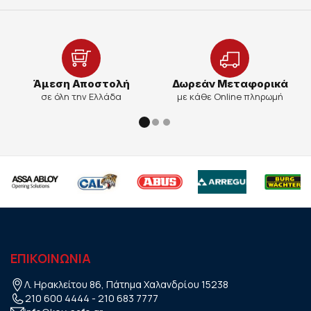
Άμεση Αποστολή
Δωρεάν Μεταφορικά
σε όλη την Ελλάδα
με κάθε Online πληρωμή
ΕΠΙΚΟΙΝΩΝΙΑ
Λ. Ηρακλείτου 86, Πάτημα Χαλανδρίου 15238
210 600 4444
-
210 683 7777