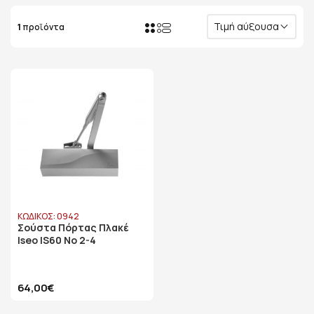
Τιμή αύξουσα
1
προϊόντα
ΚΩΔΙΚΟΣ: 0942
Σούστα Πόρτας Πλακέ
Iseo IS60 No 2-4
64,00€