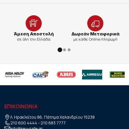
Άμεση Αποστολή
Δωρεάν Μεταφορικά
σε όλη την Ελλάδα
με κάθε Online πληρωμή
ΕΠΙΚΟΙΝΩΝΙΑ
Λ. Ηρακλείτου 86, Πάτημα Χαλανδρίου 15238
210 600 4444
-
210 683 7777
info@key-safe.gr