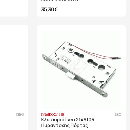
35,30€
ISEO
ΚΩΔΙΚΟΣ: 1716
ISEO
Κλειδαριά Iseo 2149106
Πυράντοχης Πόρτας