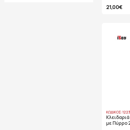
21,00€
ΚΩΔΙΚΟΣ: 122
Κλειδαριά
με Πύρρο