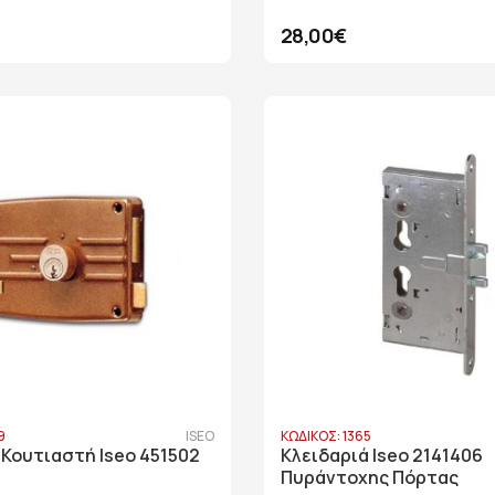
28,00€
9
ISEO
ΚΩΔΙΚΟΣ: 1365
 Κουτιαστή Iseo 451502
Κλειδαριά Iseo 2141406
Πυράντοχης Πόρτας