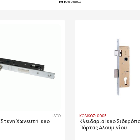
2
ISEO
ΚΩΔΙΚΟΣ: 0005
 Στενή Χωνευτή Iseo
Κλειδαριά Iseo Σιδερόπ
Πόρτας Αλουμινίου