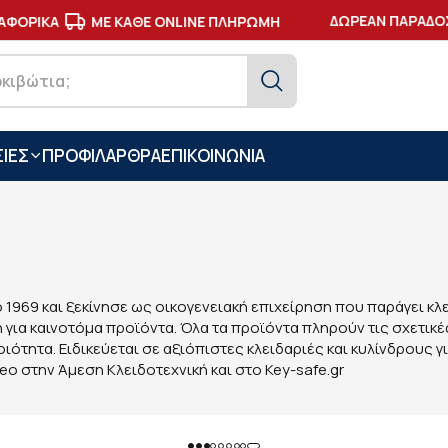
ΔΩΡΕΑΝ ΠΑΡΑΔΟΣΗ 
ΡΙΚΑ
ΜΕ ΚΑΘΕ ONLINE ΠΛΗΡΩΜΗ
ΙΕΣ
ΠΡΟΦΙΛ
ΑΡΘΡΑ
ΕΠΙΚΟΙΝΩΝΙΑ
ο 1969 και ξεκίνησε ως οικογενειακή επιχείρηση που παράγει κλ
ήμη για καινοτόμα προϊόντα. Όλα τα προϊόντα πληρούν τις σχετι
οιότητα. Ειδικεύεται σε αξιόπιστες κλειδαριές και κυλίνδρους
seo στην Άμεση Κλειδοτεχνική και στο Key-safe.gr