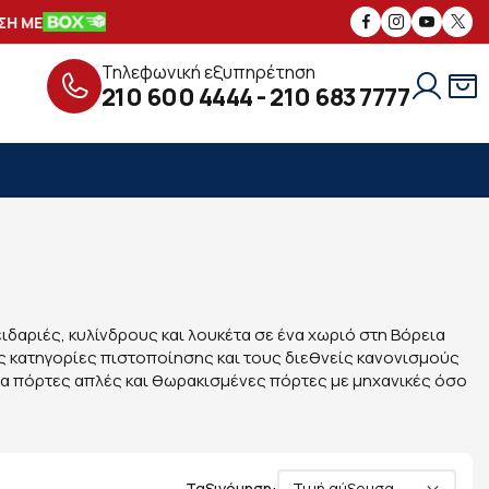
ΜΕ
ΑΣΦΑΛΕΙΣ
ΣΥΝΑΛΛΑΓΕΣ
ΔΩΡΕΑ
Τηλεφωνική εξυπηρέτηση
210 600 4444
-
210 683 7777
ειδαριές, κυλίνδρους και λουκέτα σε ένα χωριό στη Βόρεια
κές κατηγορίες πιστοποίησης και τους διεθνείς κανονισμούς
 για πόρτες απλές και θωρακισμένες πόρτες με μηχανικές όσο
Ταξινόμηση:
Τιμή αύξουσα