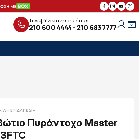
 ΜΕ
ΑΣΦΑΛΕΙΣ
ΣΥΝΑΛΛΑΓΕΣ
ΔΩΡΕ
Τηλεφωνική εξυπηρέτηση
210 600 4444
-
210 683 7777
ΙΑ - ΕΠΙΔΑΠΈΔΙΑ
βώτιο Πυράντοχο Master
23FTC