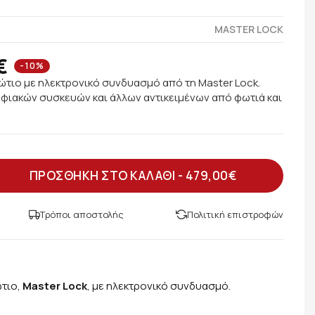
MASTER LOCK
€
-10%
τιο με ηλεκτρονικό συνδυασμό από τη Master Lock.
φιακών συσκευών και άλλων αντικειμένων από φωτιά και
ΠΡΟΣΘΗΚΗ ΣΤΟ ΚΑΛΑΘΙ -
479,00€
Τρόποι αποστολής
Πολιτική επιστροφών
τιο,
Master Lock
, με ηλεκτρονικό συνδυασμό.