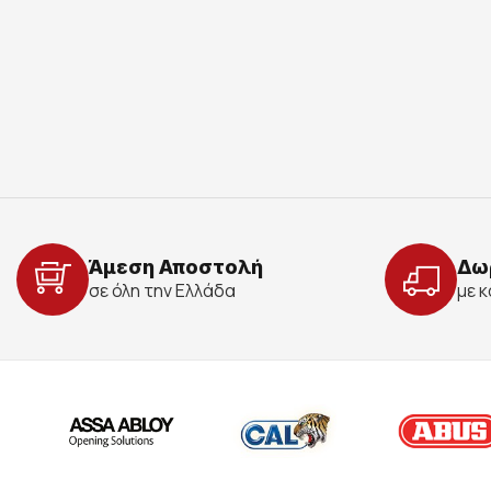
Άμεση Αποστολή
Δω
σε όλη την Ελλάδα
με 