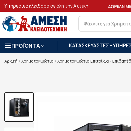
Υπηρεσίες κλειδαρά σε όλη την Αττική
ΑΣΦΑΛΕΙΣ
ΣΥΝΑΛΛΑΓΕΣ
ΔΩΡΕΑΝ ΜΕΤΑΦ
ΠΡΟΪΟΝΤΑ
ΚΑΤΑΣΚΕΥΑΣΤΕΣ
ΥΠΗΡΕΣ
Αρχική
Χρηματοκιβώτια
Χρηματοκιβώτια Επιτοίχια - Επιδαπέ