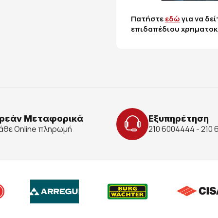
Πατήστε
εδώ
για να δε
επιδαπέδιου χρηματοκ
ρεάν Μεταφορικά
Εξυπηρέτηση
κάθε Online πληρωμή
210 6004444 - 210