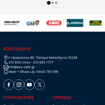
ΕΠΙΚΟΙΝΩΝΙΑ
Λ. Ηρακλείτου 86, Πάτημα Χαλανδρίου 15238
210 600 4444
-
210 683 7777
info@key-safe.gr
Viber + Whats Up:
6946 730 398
ΠΛΗΡΟΦΟΡΙΕΣ
ΧΡHΣΙΜΑ