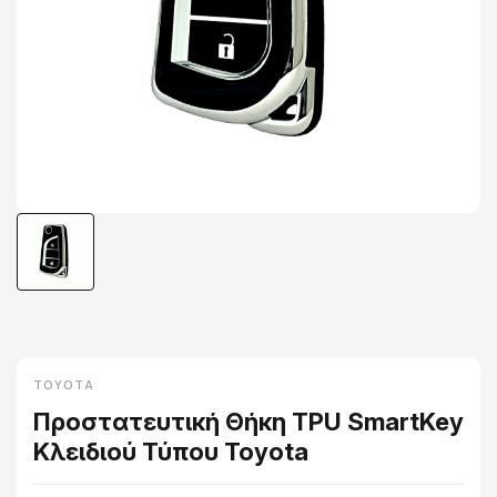
TOYOTA
Προστατευτική Θήκη TPU SmartKey
Κλειδιού Τύπου Toyota