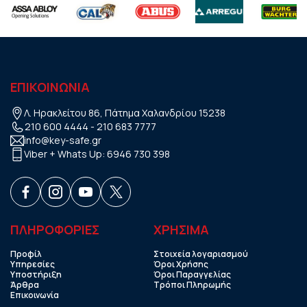
ΕΠΙΚΟΙΝΩΝΙΑ
Λ. Ηρακλείτου 86, Πάτημα Χαλανδρίου 15238
210 600 4444
-
210 683 7777
info@key-safe.gr
Viber + Whats Up:
6946 730 398
ΠΛΗΡΟΦΟΡΙΕΣ
ΧΡHΣΙΜΑ
Προφίλ
Στοιχεία λογαριασμού
Υπηρεσίες
Όροι Χρήσης
Υποστήριξη
Όροι Παραγγελίας
Άρθρα
Τρόποι Πληρωμής
Επικοινωνία