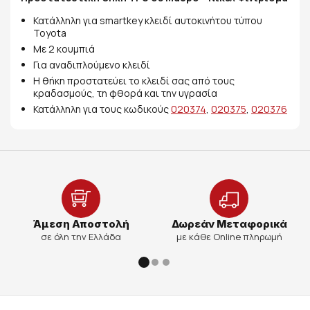
Κατάλληλη για smartkey κλειδί αυτοκινήτου τύπου
Toyota
Με 2 κουμπιά
Για αναδιπλούμενο κλειδί
Η θήκη προστατεύει το κλειδί σας από τους
κραδασμούς, τη φθορά και την υγρασία
Κατάλληλη για τους κωδικούς
020374
,
020375
,
020376
Άμεση Αποστολή
Δωρεάν Μεταφορικά
σε όλη την Ελλάδα
με κάθε Online πληρωμή