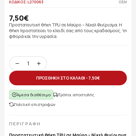
ΚΩΔΙΚΟΣ: L270063
OEM
7,50€
Προστατευτική θήκη TPU σε Μαύρο – Νίκελ Φινίρισμα. Η
θήκη προστατεύει το κλειδί σας από τους κραδασμούς, τη
φθορά και την υγρασία.
ΠΡΟΣΘΗΚΗ ΣΤΟ ΚΑΛΑΘΙ -
7,50€
Άμεσα διαθέσιμο
Τρόποι αποστολής
Πολιτική επιστροφών
ΠΕΡΙΓΡΑΦΗ
Προστατευτική θήκη TPU σε Μαύρο – Νίκελ Φινίρισμα