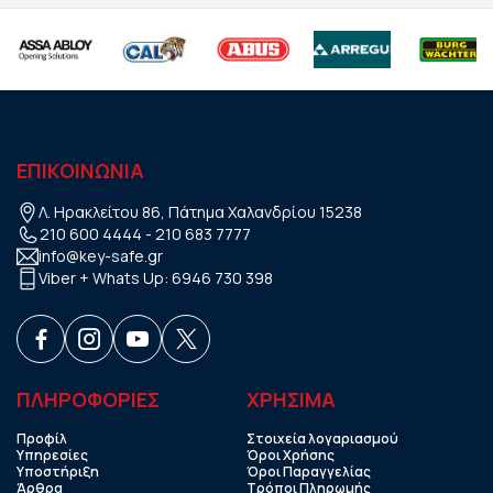
ΕΠΙΚΟΙΝΩΝΙΑ
Λ. Ηρακλείτου 86, Πάτημα Χαλανδρίου 15238
210 600 4444
-
210 683 7777
info@key-safe.gr
Viber + Whats Up:
6946 730 398
ΠΛΗΡΟΦΟΡΙΕΣ
ΧΡHΣΙΜΑ
Προφίλ
Στοιχεία λογαριασμού
Υπηρεσίες
Όροι Χρήσης
Υποστήριξη
Όροι Παραγγελίας
Άρθρα
Τρόποι Πληρωμής