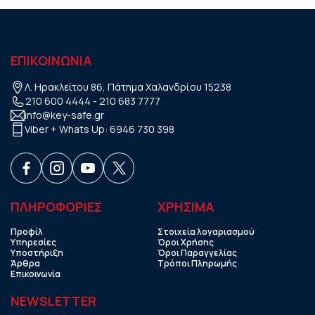
ΕΠΙΚΟΙΝΩΝΙΑ
Λ. Ηρακλείτου 86, Πάτημα Χαλανδρίου 15238
210 600 4444
-
210 683 7777
info@key-safe.gr
Viber + Whats Up:
6946 730 398
ΠΛΗΡΟΦΟΡΙΕΣ
ΧΡHΣΙΜΑ
Προφίλ
Στοιχεία λογαριασμού
Υπηρεσίες
Όροι Χρήσης
Υποστήριξη
Όροι Παραγγελίας
Άρθρα
Τρόποι Πληρωμής
Επικοινωνία
NEWSLETTER