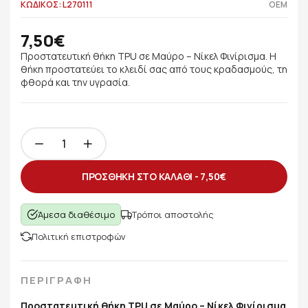
ΚΩΔΙΚΟΣ: L270111
OEM
7,50€
Προστατευτική θήκη TPU σε Μαύρο – Νίκελ Φινίρισμα. Η
θήκη προστατεύει το κλειδί σας από τους κραδασμούς, τη
φθορά και την υγρασία.
ΠΡΟΣΘΗΚΗ ΣΤΟ ΚΑΛΑΘΙ -
7,50€
Άμεσα διαθέσιμο
Τρόποι αποστολής
Πολιτική επιστροφών
ΠΕΡΙΓΡΑΦΗ
Προστατευτική θήκη TPU σε Μαύρο – Νίκελ Φινίρισμα