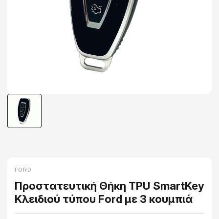
FORD
Προστατευτική Θήκη TPU SmartKey
Κλειδιού τύπου Ford με 3 κουμπιά