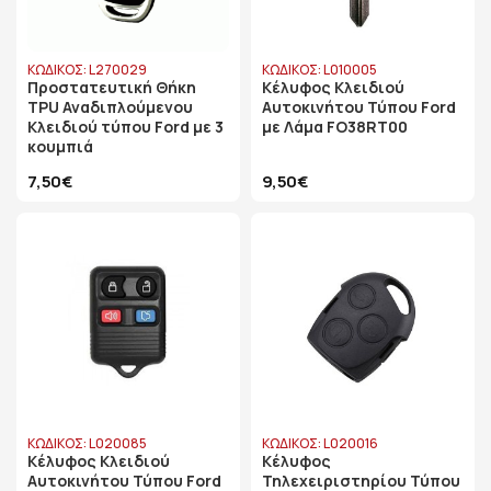
ΚΩΔΙΚΟΣ: L270029
ΚΩΔΙΚΟΣ: L010005
Προστατευτική Θήκη
Κέλυφος Κλειδιού
TPU Αναδιπλούμενου
Αυτοκινήτου Τύπου Ford
Κλειδιού τύπου Ford με 3
με Λάμα FO38RT00
κουμπιά
7,50€
9,50€
ΚΩΔΙΚΟΣ: L020085
ΚΩΔΙΚΟΣ: L020016
Κέλυφος Κλειδιού
Κέλυφος
Αυτοκινήτου Τύπου Ford
Τηλεχειριστηρίου Τύπου