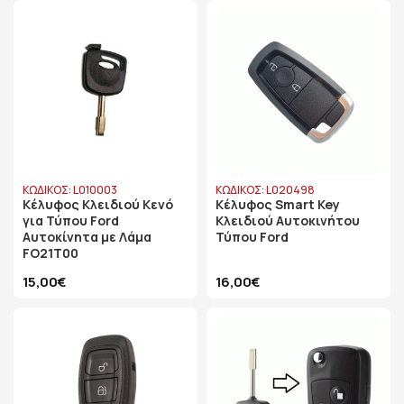
ΚΩΔΙΚΟΣ: L010003
ΚΩΔΙΚΟΣ: L020498
Κέλυφος Κλειδιού Κενό
Κέλυφος Smart Key
για Τύπου Ford
Κλειδιού Αυτοκινήτου
Αυτοκίνητα με Λάμα
Τύπου Ford
FO21T00
15,00€
16,00€