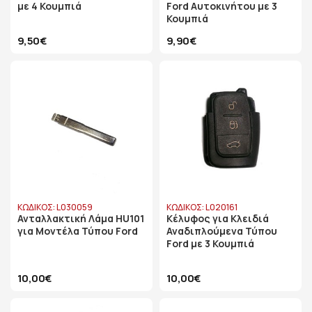
με 4 Κουμπιά
Ford Αυτοκινήτου με 3
Κουμπιά
9,50€
9,90€
ΚΩΔΙΚΟΣ: L030059
ΚΩΔΙΚΟΣ: L020161
Ανταλλακτική Λάμα HU101
Κέλυφος για Κλειδιά
για Μοντέλα Τύπου Ford
Αναδιπλούμενα Τύπου
Ford με 3 Κουμπιά
10,00€
10,00€