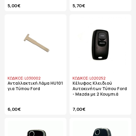
5,00€
5,70€
ΚΩΔΙΚΟΣ: L030002
ΚΩΔΙΚΟΣ: L020252
Ανταλλακτική Λάμα HU101
Κέλυφος Κλειδιού
για Τύπου Ford
Αυτοκινήτων Τύπου Ford
- Mazda με 2 Κουμπιά
6,00€
7,00€