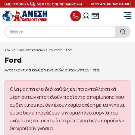
ΔΩΡΕΑΝ ΠΑΡΑΔΟΣΗ ΜΕ
ΜΕΤΑΦΟΡΙΚΑ
ΜΕ ΚΑΘΕ ONLINE ΠΛΗΡΩΜΗ
Αρχική
Κελύφη κλειδιών auto-moto
Ford
Ford
Ανταλλακτικά κελύφη κλειδιών αυτοκινήτων Ford.
Όλα μας τα κλειδιά καθώς και τα ανταλλακτικά
μέρη αυτών αποτελούν προϊόντα απομίμησης του
αυθεντικού και δεν έχουν καμία σχέση με τα γνήσια,
όμως δεν επηρεάζουν την ομαλή λειτουργία του
οχήματος και σε καμία περίπτωση δεν μπορούν να
θεωρηθούν γνήσια.