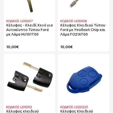
ΚΩΔΙΚΟΣ: L010007
ΚΩΔΙΚΟΣ: L010008
Κέλυφος - Κλειδί Κενό για
Κέλυφος Κλειδιού Τύπου
Αυτοκίνητο Τύπου Ford
Ford με Υποδοχή Chip και
με Λάμα HU101T00
Λάμα FO21AT00
10,00€
10,00€
ΚΩΔΙΚΟΣ: L010012
ΚΩΔΙΚΟΣ: L020223
Κέλυφος κλειδιού
Κέλυφος Κλειδιού