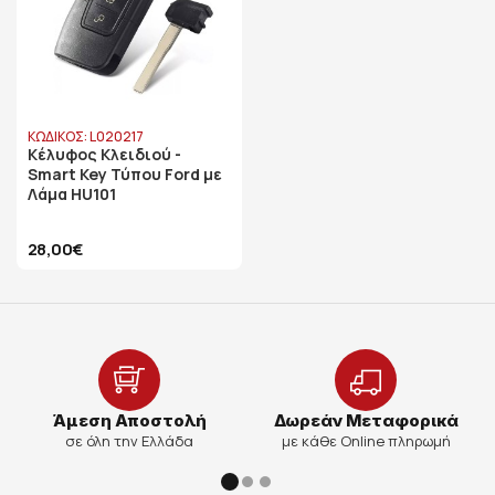
ΚΩΔΙΚΟΣ: L020217
Κέλυφος Κλειδιού -
Smart Key Τύπου Ford με
Λάμα HU101
28,00€
Άμεση Αποστολή
Δωρεάν Μεταφορικά
σε όλη την Ελλάδα
με κάθε Online πληρωμή