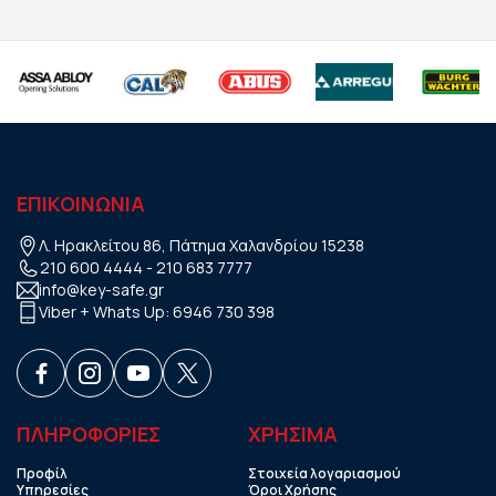
ΕΠΙΚΟΙΝΩΝΙΑ
Λ. Ηρακλείτου 86, Πάτημα Χαλανδρίου 15238
210 600 4444
-
210 683 7777
info@key-safe.gr
Viber + Whats Up:
6946 730 398
ΠΛΗΡΟΦΟΡΙΕΣ
ΧΡHΣΙΜΑ
Προφίλ
Στοιχεία λογαριασμού
Υπηρεσίες
Όροι Χρήσης