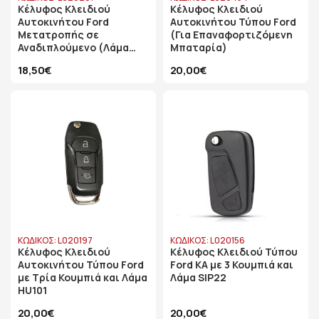
Κέλυφος Κλειδιού
Κέλυφος Κλειδιού
Αυτοκινήτου Ford
Αυτοκινήτου Τύπου Ford
Μετατροπής σε
(Για Επαναφορτιζόμενη
Αναδιπλούμενο (Λάμα
Μπαταρία)
HU101)
18,50€
20,00€
ΚΩΔΙΚΟΣ: L020197
ΚΩΔΙΚΟΣ: L020156
Κέλυφος Κλειδιού
Κέλυφος Κλειδιού Τύπου
Αυτοκινήτου Τύπου Ford
Ford KA με 3 Κουμπιά και
με Τρία Κουμπιά και Λάμα
Λάμα SIP22
HU101
20,00€
20,00€