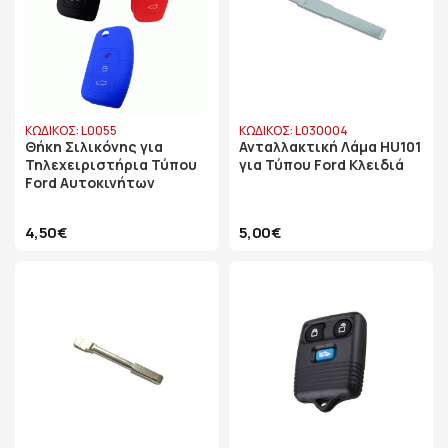
ΚΩΔΙΚΟΣ: L0055
ΚΩΔΙΚΟΣ: L030004
Θήκη Σιλικόνης για
Ανταλλακτική Λάμα HU101
Τηλεχειριστήρια Τύπου
για Τύπου Ford Κλειδιά
Ford Αυτοκινήτων
4,50€
5,00€