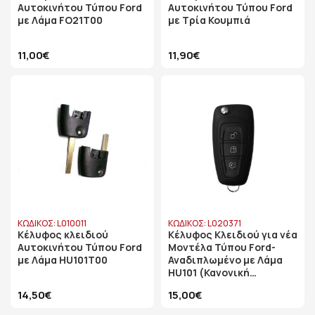
Αυτοκινήτου Τύπου Ford
Αυτοκινήτου Τύπου Ford
με Λάμα FO21T00
με Τρία Κουμπιά
11,00€
11,90€
ΚΩΔΙΚΟΣ: L010011
ΚΩΔΙΚΟΣ: L020371
Κέλυφος κλειδιού
Κέλυφος Κλειδιού για νέα
Αυτοκινήτου Τύπου Ford
Μοντέλα Τύπου Ford-
με Λάμα HU101T00
Αναδιπλωμένο με Λάμα
HU101 (Κανονική
Μπαταρία)
14,50€
15,00€