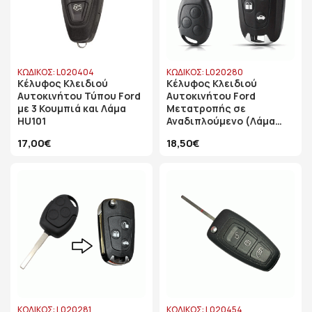
ΚΩΔΙΚΟΣ: L020404
ΚΩΔΙΚΟΣ: L020280
Κέλυφος Κλειδιού
Κέλυφος Κλειδιού
Αυτοκινήτου Τύπου Ford
Αυτοκινήτου Ford
με 3 Κουμπιά και Λάμα
Μετατροπής σε
HU101
Αναδιπλούμενο (Λάμα
FO21)
17,00€
18,50€
ΚΩΔΙΚΟΣ: L020281
ΚΩΔΙΚΟΣ: L020454