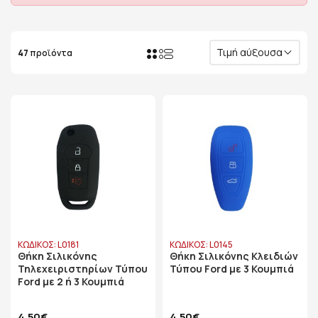
Τιμή αύξουσα
47
προϊόντα
ΚΩΔΙΚΟΣ: L0181
ΚΩΔΙΚΟΣ: L0145
Θήκη Σιλικόνης
Θήκη Σιλικόνης Κλειδιών
Τηλεχειριστηρίων Τύπου
Τύπου Ford με 3 Κουμπιά
Ford με 2 ή 3 Κουμπιά
4,50€
4,50€