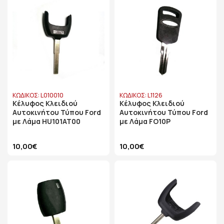
ΚΩΔΙΚΟΣ: L010010
ΚΩΔΙΚΟΣ: L1126
Κέλυφος Κλειδιού
Κέλυφος Κλειδιού
Αυτοκινήτου Τύπου Ford
Αυτοκινήτου Τύπου Ford
με Λάμα HU101AT00
με Λάμα FO10P
10,00€
10,00€