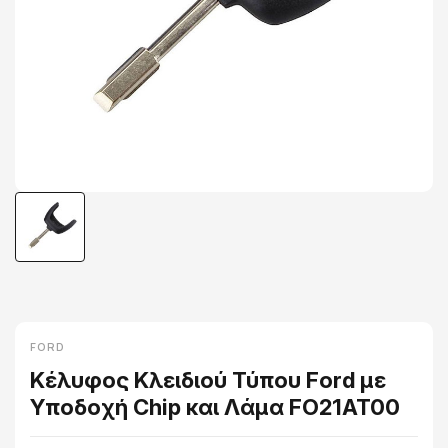
FORD
Κέλυφος Κλειδιού Τύπου Ford με
Υποδοχή Chip και Λάμα FO21AT00