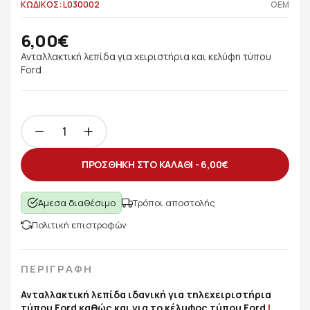
ΚΩΔΙΚΟΣ: L030002
OEM
6,00€
Ανταλλακτική λεπίδα για χειριστήρια και κελύφη τύπου
Ford
ΠΡΟΣΘΗΚΗ ΣΤΟ ΚΑΛΑΘΙ -
6,00€
Άμεσα διαθέσιμο
Τρόποι αποστολής
Πολιτική επιστροφών
ΠΕΡΙΓΡΑΦΗ
Ανταλλακτική λεπίδα ιδανική για τηλεχειριστήρια
τύπου Ford καθώς και για το κέλυφος τύπου Ford
L