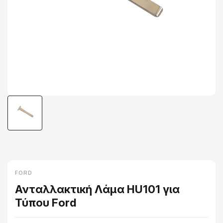
FORD
Ανταλλακτική Λάμα HU101 για
Τύπου Ford