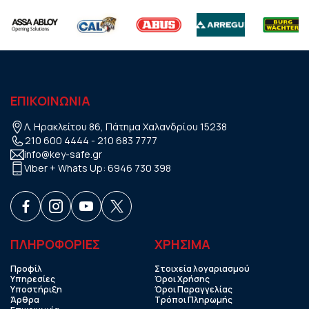
ΕΠΙΚΟΙΝΩΝΙΑ
Λ. Ηρακλείτου 86, Πάτημα Χαλανδρίου 15238
210 600 4444
-
210 683 7777
info@key-safe.gr
Viber + Whats Up:
6946 730 398
ΠΛΗΡΟΦΟΡΙΕΣ
ΧΡHΣΙΜΑ
Προφίλ
Στοιχεία λογαριασμού
Υπηρεσίες
Όροι Χρήσης
Υποστήριξη
Όροι Παραγγελίας
Άρθρα
Τρόποι Πληρωμής