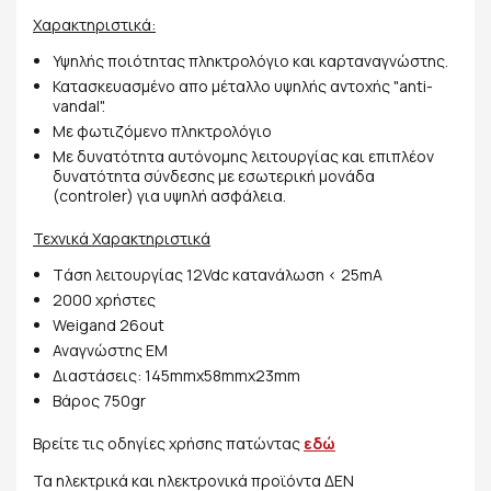
Χαρακτηριστικά:
Υψηλής ποιότητας πληκτρολόγιο και καρταναγνώστης.
Κατασκευασμένο απο μέταλλο υψηλής αντοχής "anti-
vandal".
Με φωτιζόμενο πληκτρολόγιο
Με δυνατότητα αυτόνομης λειτουργίας και επιπλέον
δυνατότητα σύνδεσης με εσωτερική μονάδα
(controler) για υψηλή ασφάλεια.
Τεχνικά Χαρακτηριστικά
Tάση λειτουργίας 12Vdc κατανάλωση < 25mA
2000 χρήστες
Weigand 26out
Αναγνώστης EM
Διαστάσεις: 145mmx58mmx23mm
Βάρος 750gr
Βρείτε τις οδηγίες χρήσης πατώντας
εδώ
Τα ηλεκτρικά και ηλεκτρονικά προϊόντα ΔΕΝ