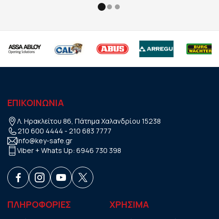
ΕΠΙΚΟΙΝΩΝΙΑ
Λ. Ηρακλείτου 86, Πάτημα Χαλανδρίου 15238
210 600 4444
-
210 683 7777
info@key-safe.gr
Viber + Whats Up:
6946 730 398
ΠΛΗΡΟΦΟΡΙΕΣ
ΧΡHΣΙΜΑ