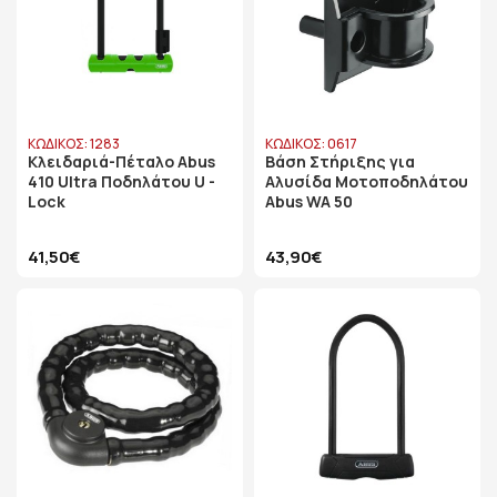
ΚΩΔΙΚΟΣ: 1283
ΚΩΔΙΚΟΣ: 0617
Κλειδαριά-Πέταλο Abus
Βάση Στήριξης για
410 Ultra Ποδηλάτου U -
Αλυσίδα Μοτοποδηλάτου
Lock
Abus WA 50
41,50€
43,90€