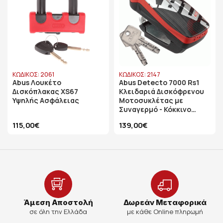
ΚΩΔΙΚΟΣ: 2061
ΚΩΔΙΚΟΣ: 2147
Abus Λουκέτο
Abus Detecto 7000 Rs1
Δισκόπλακας XS67
Κλειδαριά Δισκόφρενου
Υψηλής Aσφάλειας
Μοτοσυκλέτας με
Συναγερμό - Κόκκινο
Χρώμα
115,00€
139,00€
Άμεση Αποστολή
Δωρεάν Μεταφορικά
σε όλη την Ελλάδα
με κάθε Online πληρωμή