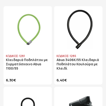
ΚΩΔΙΚΟΣ: 1281
ΚΩΔΙΚΟΣ: 1285
Κλειδαριά Ποδηλάτου με
Abus 3406K/55 Κλειδαριά
Συρματόσχοινο Abus
Ποδηλάτου Κουλούρα με
1100/55
Κλειδί
6,30€
6,40€