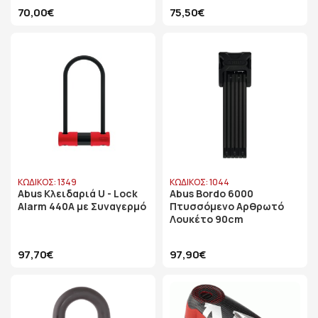
70,00€
75,50€
ΚΩΔΙΚΟΣ: 1349
ΚΩΔΙΚΟΣ: 1044
Abus Κλειδαριά U - Lock
Abus Bordo 6000
Alarm 440Α με Συναγερμό
Πτυσσόμενο Αρθρωτό
Λουκέτο 90cm
97,70€
97,90€