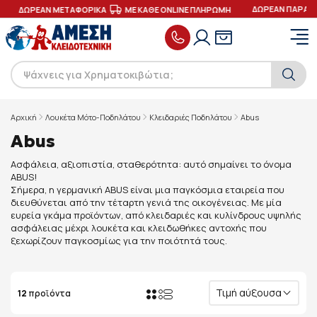
ΔΩΡΕΑΝ ΠΑΡΑΔΟ
ΔΩΡΕΑΝ ΜΕΤΑΦΟΡΙΚΑ
ΜΕ ΚΑΘΕ ONLINE ΠΛΗΡΩΜΗ
Αρχική
Λουκέτα Μότο-Ποδηλάτου
Κλειδαριές Ποδηλάτου
Abus
Abus
Ασφάλεια, αξιοπιστία, σταθερότητα: αυτό σημαίνει το όνομα
ABUS!
Σήμερα, η γερμανική ABUS είναι μια παγκόσμια εταιρεία που
διευθύνεται από την τέταρτη γενιά της οικογένειας. Με μία
ευρεία γκάμα προϊόντων, από κλειδαριές και κυλίνδρους υψηλής
ασφάλειας μέχρι λουκέτα και κλειδωθήκες αντοχής που
ξεχωρίζουν παγκοσμίως για την ποιότητά τους.
Τιμή αύξουσα
12
προϊόντα