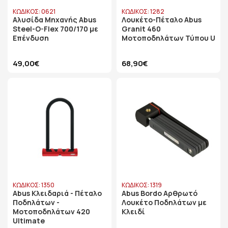
ΚΩΔΙΚΟΣ: 0621
ΚΩΔΙΚΟΣ: 1282
Αλυσίδα Μηχανής Abus
Λουκέτο-Πέταλο Abus
Steel-O-Flex 700/170 με
Granit 460
Επένδυση
Μοτοποδηλάτων Τύπου U
49,00€
68,90€
ΚΩΔΙΚΟΣ: 1350
ΚΩΔΙΚΟΣ: 1319
Abus Κλειδαριά - Πέταλο
Abus Bordo Αρθρωτό
Ποδηλάτων -
Λουκέτο Ποδηλάτων με
Μοτοποδηλάτων 420
Κλειδί
Ultimate