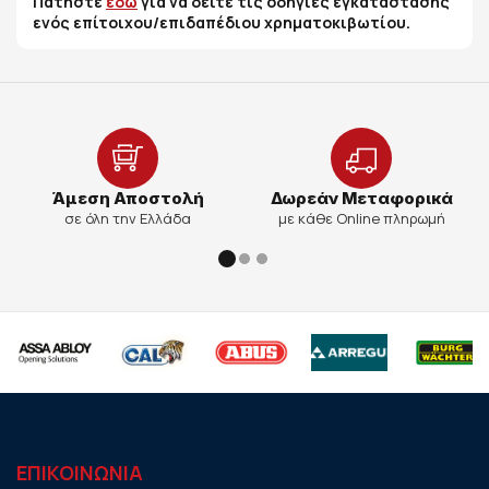
Πατήστε
εδώ
για να δείτε τις οδηγίες εγκατάστασης
ενός επίτοιχου/επιδαπέδιου χρηματοκιβωτίου.
Άμεση Αποστολή
Δωρεάν Μεταφορικά
σε όλη την Ελλάδα
με κάθε Online πληρωμή
ΕΠΙΚΟΙΝΩΝΙΑ