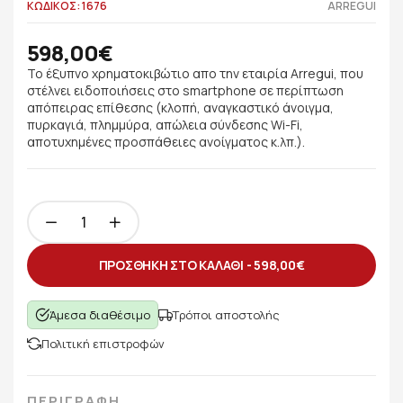
ΚΩΔΙΚΟΣ: 1676
ARREGUI
598,00€
Το έξυπνο χρηματοκιβώτιο απο την εταιρία Arregui, που
στέλνει ειδοποιήσεις στο smartphone σε περίπτωση
απόπειρας επίθεσης (κλοπή, αναγκαστικό άνοιγμα,
πυρκαγιά, πλημμύρα, απώλεια σύνδεσης Wi-Fi,
αποτυχημένες προσπάθειες ανοίγματος κ.λπ.).
ΠΡΟΣΘΗΚΗ ΣΤΟ ΚΑΛΑΘΙ -
598,00€
Άμεσα διαθέσιμο
Τρόποι αποστολής
Πολιτική επιστροφών
ΠΕΡΙΓΡΑΦΗ