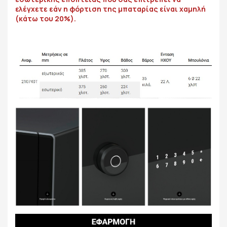
ελέγχετε εάν η φόρτιση της μπαταρίας είναι χαμηλή
(κάτω του 20%).