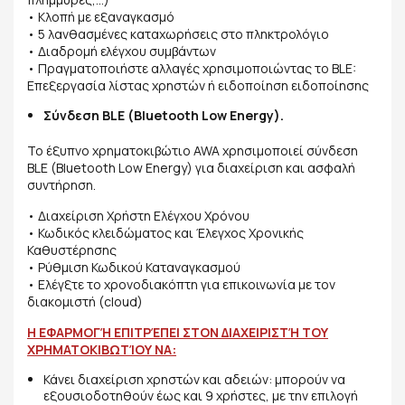
• Κλοπή με εξαναγκασμό
• 5 λανθασμένες καταχωρήσεις στο πληκτρολόγιο
• Διαδρομή ελέγχου συμβάντων
• Πραγματοποιήστε αλλαγές χρησιμοποιώντας το BLE:
Επεξεργασία λίστας χρηστών ή ειδοποίηση ειδοποίησης
Σύνδεση BLE (Bluetooth Low Energy).
Το έξυπνο χρηματοκιβώτιο AWA χρησιμοποιεί σύνδεση
BLE (Bluetooth Low Energy) για διαχείριση και ασφαλή
συντήρηση.
• Διαχείριση Χρήστη Ελέγχου Χρόνου
• Κωδικός κλειδώματος και Έλεγχος Χρονικής
Καθυστέρησης
• Ρύθμιση Κωδικού Καταναγκασμού
• Ελέγξτε το χρονοδιακόπτη για επικοινωνία με τον
διακομιστή (cloud)
Η ΕΦΑΡΜΟΓΉ ΕΠΙΤΡΈΠΕΙ ΣΤΟΝ ΔΙΑΧΕΙΡΙΣΤΉ ΤΟΥ
ΧΡΗΜΑΤΟΚΙΒΩΤΊΟΥ ΝΑ:
Κάνει διαχείριση χρηστών και αδειών: μπορούν να
εξουσιοδοτηθούν έως και 9 χρήστες, με την επιλογή