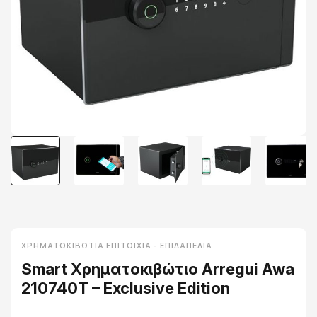
ΧΡΗΜΑΤΟΚΙΒΏΤΙΑ ΕΠΙΤΟΊΧΙΑ - ΕΠΙΔΑΠΈΔΙΑ
Smart Χρηματοκιβώτιο Arregui Awa
210740T – Exclusive Edition