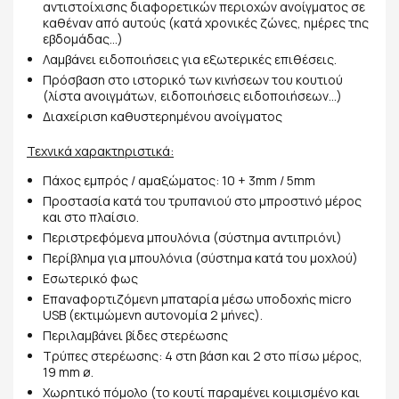
αντιστοίχισης διαφορετικών περιοχών ανοίγματος σε
καθέναν από αυτούς (κατά χρονικές ζώνες, ημέρες της
εβδομάδας…)
Λαμβάνει ειδοποιήσεις για εξωτερικές επιθέσεις.
Πρόσβαση στο ιστορικό των κινήσεων του κουτιού
(λίστα ανοιγμάτων, ειδοποιήσεις ειδοποιήσεων…)
Διαχείριση καθυστερημένου ανοίγματος
Τεχνικά χαρακτηριστικά:
Πάχος εμπρός / αμαξώματος: 10 + 3mm / 5mm
Προστασία κατά του τρυπανιού στο μπροστινό μέρος
και στο πλαίσιο.
Περιστρεφόμενα μπουλόνια (σύστημα αντιπριόνι)
Περίβλημα για μπουλόνια (σύστημα κατά του μοχλού)
Εσωτερικό φως
Επαναφορτιζόμενη μπαταρία μέσω υποδοχής micro
USB (εκτιμώμενη αυτονομία 2 μήνες).
Περιλαμβάνει βίδες στερέωσης
Τρύπες στερέωσης: 4 στη βάση και 2 στο πίσω μέρος,
19 mm ø.
Χωρητικό πόμολο (το κουτί παραμένει κοιμισμένο και