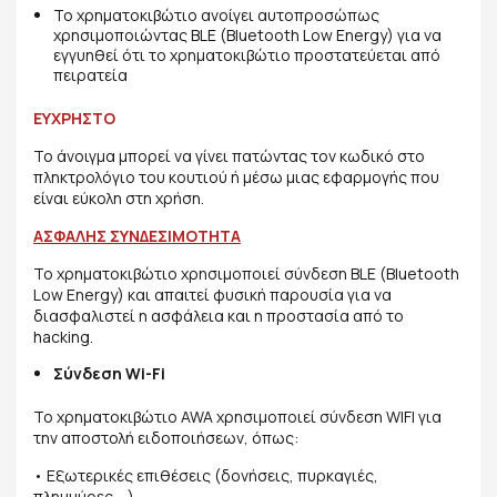
Το χρηματοκιβώτιο ανοίγει αυτοπροσώπως
χρησιμοποιώντας BLE (Bluetooth Low Energy) για να
εγγυηθεί ότι το χρηματοκιβώτιο προστατεύεται από
πειρατεία
ΕΥΧΡΗΣΤΟ
Το άνοιγμα μπορεί να γίνει πατώντας τον κωδικό στο
πληκτρολόγιο του κουτιού ή μέσω μιας εφαρμογής που
είναι εύκολη στη χρήση.
ΑΣΦΑΛΗΣ ΣΥΝΔΕΣΙΜΟΤΗΤΑ
Το χρηματοκιβώτιο χρησιμοποιεί σύνδεση BLE (Bluetooth
Low Energy) και απαιτεί φυσική παρουσία για να
διασφαλιστεί η ασφάλεια και η προστασία από το
hacking.
Σύνδεση Wi-Fi
Το χρηματοκιβώτιο AWA χρησιμοποιεί σύνδεση WIFI για
την αποστολή ειδοποιήσεων, όπως:
• Εξωτερικές επιθέσεις (δονήσεις, πυρκαγιές,
πλημμύρες,…)