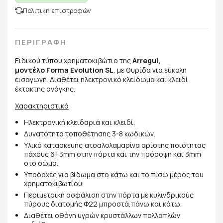
Πολιτική επιστροφών
ΠΕΡΙΓΡΑΦΗ
Ειδικού τύπου χρηματοκιβώτιο της
Arregui,
μοντέλο Forma Evolution SL
, με θυρίδα για εύκολη
εισαγωγή. Διαθέτει ηλεκτρονικό κλείδωμα και κλειδί
έκτακτης ανάγκης.
Χαρακτηριστικά
Ηλεκτρονική κλειδαριά και κλειδί.
Δυνατότητα τοποθέτησης 3-8 κωδικών.
Υλικό κατασκευής:ατσαλολαμαρίνα αρίστης ποιότητας
πάχους 6+3mm στην πόρτα και την πρόσοψη και 3mm
στο σώμα.
Υποδοχές για βίδωμα στο κάτω και το πίσω μέρος του
χρηματοκιβωτίου.
Περιμετρική ασφάλιση στην πόρτα με κυλινδρικούς
πύρους διατομής Φ22 μπροστά,πάνω και κάτω.
Διαθέτει οθόνη υγρών κρυστάλλων πολλαπλών