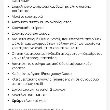
ενδείξεων.
Επιμελημένο φινίρισμα και βαφή με υλικά υψηλής
ποιότητας.
Μοκέτα εσωτερικά.
Αυτόματο σύστημα μπλοκαρίσματος
Χρονοκαθυστέρηση.
Εσωτερικός φωτισμός.
Διαθέτει σχισμή (165 x 15mm), που επιτρέπει την ρίψη /
φύλαξη χαρτονομισμάτων ή άλλων εντύπων, χωρίς να
χρειάζεται να ανοίξει το χρηματοκιβώτιο.
Οπτική και ακουστική ένδειξη ανοίγματος - κλεισίματος
και κατάστασης μπαταρίας.
Δυνατότητα ανοίγματος από δύο διαφορετικούς
χρήστες
Κωδικός ανάγκης (Emergency Code)
Κλειδί έκτακτης ανάγκης (emergency), σε συνδυασμό
με το κυρίως κλειδί.
Εργοστασιακή εγγύηση 2 χρόνων.
Μοντέλο:
150040-SL
Χρώμα:
Ανοιχτό γκρι