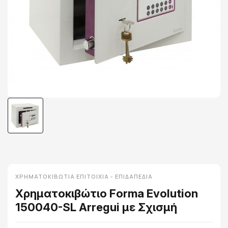
ΧΡΗΜΑΤΟΚΙΒΏΤΙΑ ΕΠΙΤΟΊΧΙΑ - ΕΠΙΔΑΠΈΔΙΑ
Χρηματοκιβώτιο Forma Evolution
150040-SL Arregui με Σχισμή