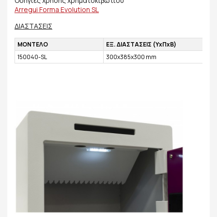
Οδηγίες χρήσης χρηματοκιβωτίου
Arregui Forma Evolution SL
ΔΙΑΣΤΑΣΕΙΣ
ΜΟΝΤΕΛΟ
ΕΞ. ΔΙΑΣΤΑΣΕΙΣ (ΥxΠxΒ)
150040-SL
300x385x300 mm