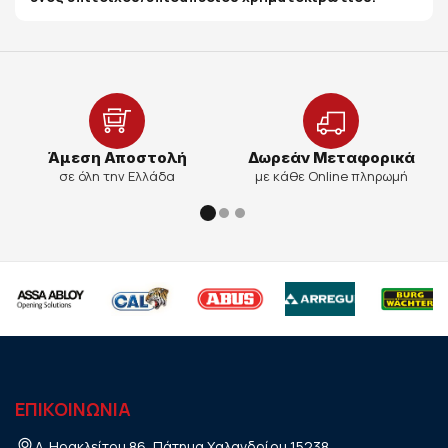
Άμεση Αποστολή
Δωρεάν Μεταφορικά
σε όλη την Ελλάδα
με κάθε Online πληρωμή
ΕΠΙΚΟΙΝΩΝΙΑ
Λ. Ηρακλείτου 86, Πάτημα Χαλανδρίου 15238