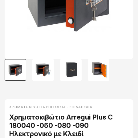
ΧΡΗΜΑΤΟΚΙΒΏΤΙΑ ΕΠΙΤΟΊΧΙΑ - ΕΠΙΔΑΠΈΔΙΑ
Χρηματοκιβώτιο Arregui Plus C
180040 -050 -080 -090
Ηλεκτρονικό με Κλειδί