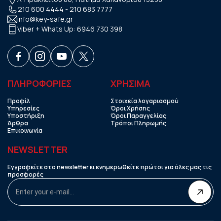
210 600 4444
-
210 683 7777
info@key-safe.gr
Viber + Whats Up:
6946 730 398
ΠΛΗΡΟΦΟΡΙΕΣ
ΧΡHΣΙΜΑ
Προφίλ
Στοιχεία λογαριασμού
Υπηρεσίες
Όροι Χρήσης
Υποστήριξη
Όροι Παραγγελίας
Άρθρα
Τρόποι Πληρωμής
Επικοινωνία
NEWSLETTER
Εγγραφείτε στο newsletter κι ενημερωθείτε πρώτοι για όλες μας τις
προσφορές