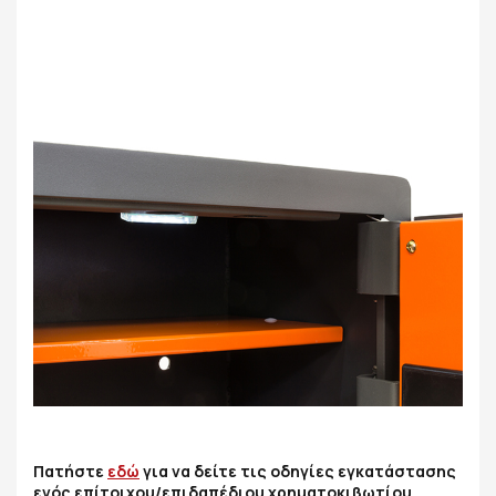
Πατήστε
εδώ
για να δείτε τις οδηγίες εγκατάστασης
ενός επίτοιχου/επιδαπέδιου χρηματοκιβωτίου.