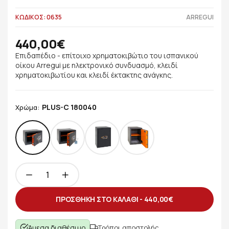
ΚΩΔΙΚΟΣ: 0635
ARREGUI
440,00€
Επιδαπέδιο - επίτοιχο χρηματοκιβώτιο του ισπανικού
οίκου Arregui με ηλεκτρονικό συνδυασμό, κλειδί
χρηματοκιβωτίου και κλειδί έκτακτης ανάγκης.
PLUS-C 180040
Χρώμα:
ΠΡΟΣΘΗΚΗ ΣΤΟ ΚΑΛΑΘΙ -
440,00€
Άμεσα διαθέσιμο
Τρόποι αποστολής