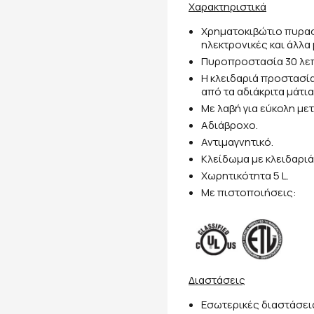
Χαρακτηριστικά
Χρηματοκιβώτιο πυρασ
ηλεκτρονικές και άλλα 
Πυροπροστασία 30 λεπτ
Η κλειδαριά προστασία
από τα αδιάκριτα μάτια
Με λαβή για εύκολη με
Aδιάβροχο.
Αντιμαγνητικό.
Κλείδωμα με κλειδαριά
Xωρητικότητα 5 L.
Με πιστοποιήσεις:
Διαστάσεις
Εσωτερικές διαστάσεις: 