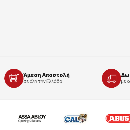
Άμεση Αποστολή
Δω
σε όλη την Ελλάδα
με 