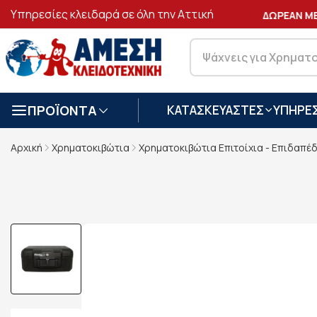
Υπηρεσίες κλειδαρά σε όλη την Αττική
ΑΣΦΑΛΕΙΣ
ΣΥΝΑΛΛΑΓΕΣ
ΔΩΡΕΑΝ ΜΕΤ
ΠΡΟΪΟΝΤΑ
ΚΑΤΑΣΚΕΥΑΣΤΕΣ
ΥΠΗΡΕΣ
Αρχική
Χρηματοκιβώτια
Χρηματοκιβώτια Επιτοίχια - Επιδαπέ