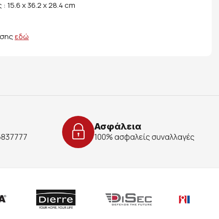
 15.6 x 36.2 x 28.4 cm
ήσης
εδώ
Ασφάλεια
 6837777
100% ασφαλείς συναλλαγές