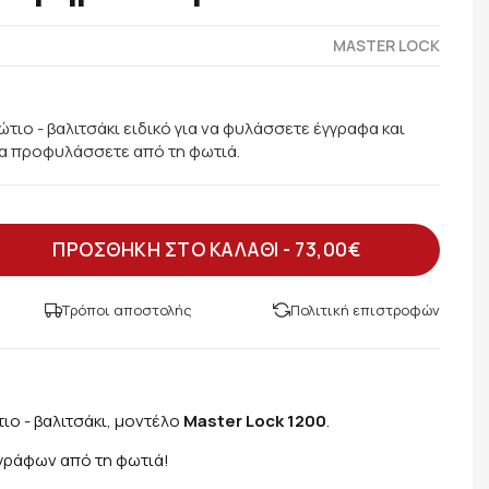
MASTER LOCK
ιο - βαλιτσάκι ειδικό για να φυλάσσετε έγγραφα και
 τα προφυλάσσετε από τη φωτιά.
ΠΡΟΣΘΗΚΗ ΣΤΟ ΚΑΛΑΘΙ -
73,00€
Τρόποι αποστολής
Πολιτική επιστροφών
ο - βαλιτσάκι, μοντέλο
Master Lock 1200
.
γγράφων από τη φωτιά!