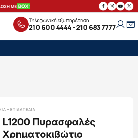
ΣΗ ΜΕ
ΑΣΦΑΛΕΙΣ
ΣΥΝΑΛΛΑΓΕΣ
ΔΩ
Τηλεφωνική εξυπηρέτηση
210 600 4444
-
210 683 7777
ΙΑ - ΕΠΙΔΑΠΈΔΙΑ
k L1200 Πυρασφαλές
- Χρηματοκιβώτιο