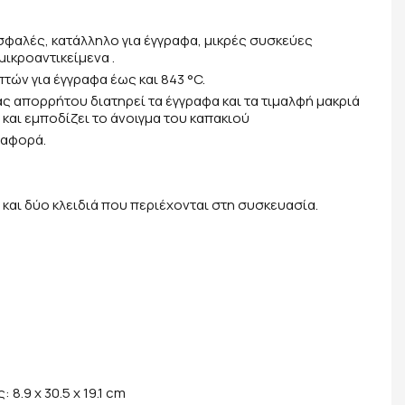
φαλές, κατάλληλο για έγγραφα, μικρές συσκεύες
μικροαντικείμενα .
ών για έγγραφα έως και 843 °C.
ς απορρήτου διατηρεί τα έγγραφα και τα τιμαλφή μακριά
 και εμποδίζει το άνοιγμα του καπακιού
ταφορά.
 και δύο κλειδιά που περιέχονται στη συσκευασία.
8.9 x 30.5 x 19.1 cm