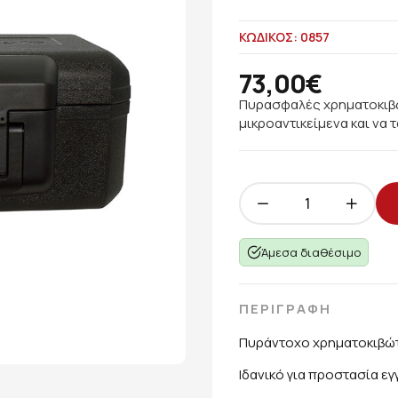
ΚΩΔΙΚΟΣ: 0857
73,00€
Πυρασφαλές χρηματοκιβώτ
μικροαντικείμενα και να
Άμεσα διαθέσιμο
ΠΕΡΙΓΡΑΦΗ
Πυράντοχο χρηματοκιβώτι
Ιδανικό για προστασία ε