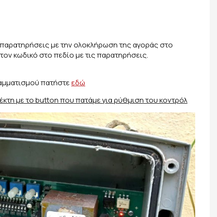
ς παρατηρήσεις με την ολοκλήρωση της αγοράς στο
ον κωδικό στο πεδίο με τις παρατηρήσεις.
ραμματισμού πατήστε
εδώ
έκτη με το button που πατάμε για ρύθμιση του κοντρόλ