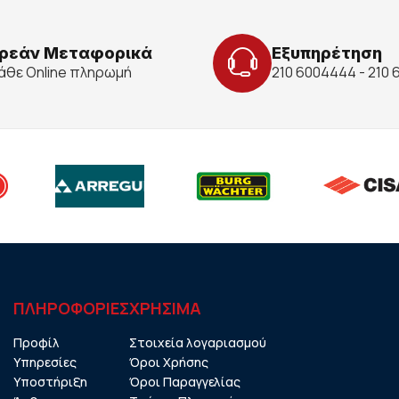
ρεάν Μεταφορικά
Εξυπηρέτηση
κάθε Online πληρωμή
210 6004444 - 210
ΠΛΗΡΟΦΟΡΙΕΣ
ΧΡHΣΙΜΑ
Προφίλ
Στοιχεία λογαριασμού
Υπηρεσίες
Όροι Χρήσης
Υποστήριξη
Όροι Παραγγελίας