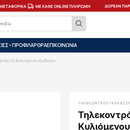
ΔΩΡΕΑΝ ΠΑΡΑΔΟ
ΑΦΟΡΙΚΑ
ΜΕ ΚΑΘΕ ONLINE ΠΛΗΡΩΜΗ
ΙΕΣ
ΠΡΟΦΙΛ
ΑΡΘΡΑ
ΕΠΙΚΟΙΝΩΝΙΑ
ρτας V2 Κυλιόμενου Κωδικού
ΤΗΛΕΚΟΝΤΡΌΛ ΓΚΑΡΑΖΌ
Τηλεκοντρ
Κυλιόμενου