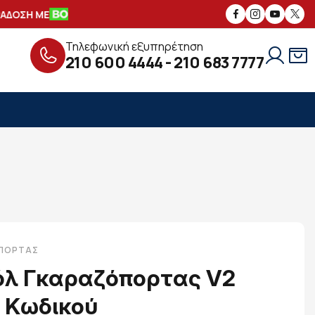
ΣΗ ΜΕ
ΑΣΦΑΛΕΙΣ
ΣΥΝΑΛΛΑΓΕΣ
ΔΩ
Τηλεφωνική εξυπηρέτηση
210 600 4444
-
210 683 7777
ΠΟΡΤΑΣ
όλ Γκαραζόπορτας V2
 Κωδικού