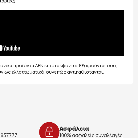
ταρίες).
ρονικά προϊόντα ΔΕΝ επιστρέφονται. Εξαιρούνται όσα,
ύν ως ελλαττωματικά, συνεπώς αντικαθίστανται.
Ασφάλεια
 6837777
100% ασφαλείς συναλλαγές