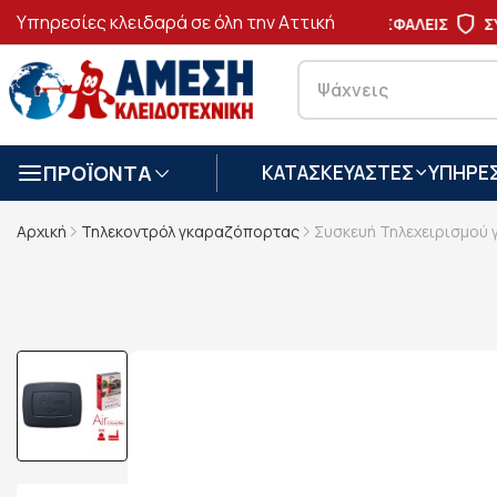
Υπηρεσίες κλειδαρά σε όλη την Αττική
ΑΣΦΑΛΕΙΣ
ΣΥΝΑ
ΠΡΟΪΟΝΤΑ
ΚΑΤΑΣΚΕΥΑΣΤΕΣ
ΥΠΗΡΕΣ
Αρχική
Τηλεκοντρόλ γκαραζόπορτας
Συσκευή Τηλεχειρισμού γ