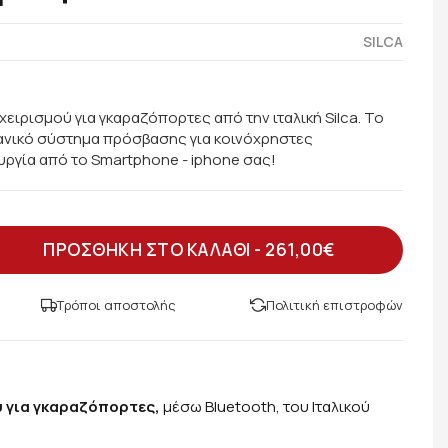
SILCA
ειρισμού για γκαραζόπορτες από την ιταλική Silca. To
ιδανικό σύστημα πρόσβασης για κοινόχρηστες
υργία από το Smartphone - iphone σας!
ΠΡΟΣΘΗΚΗ ΣΤΟ ΚΑΛΑΘΙ -
261,00€
Τρόποι αποστολής
Πολιτική επιστροφών
 για γκαραζόπορτες,
μέσω Bluetooth, του Ιταλικού