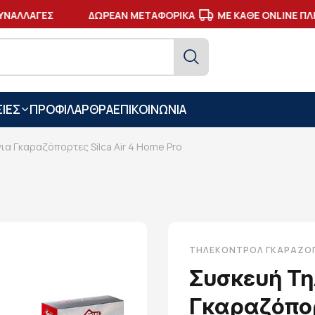
ΛΛΑΓΕΣ
ΔΩΡΕΑΝ ΜΕΤΑΦΟΡΙΚΑ
ΜΕ ΚΑΘΕ ONLINE ΠΛΗΡ
ΙΕΣ
ΠΡΟΦΙΛ
ΑΡΘΡΑ
ΕΠΙΚΟΙΝΩΝΙΑ
ια Γκαραζόπορτες Silca Air 4 Home Pro
ΤΗΛΕΚΟΝΤΡΌΛ ΓΚΑΡΑΖΌ
Συσκευή Τη
Γκαραζόπορ