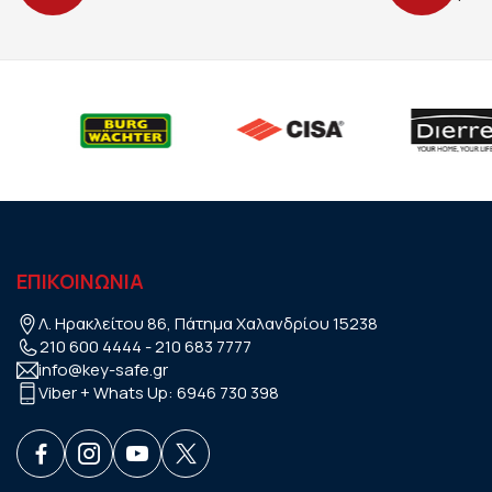
ΕΠΙΚΟΙΝΩΝΙΑ
Λ. Ηρακλείτου 86, Πάτημα Χαλανδρίου 15238
210 600 4444
-
210 683 7777
info@key-safe.gr
Viber + Whats Up:
6946 730 398