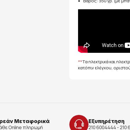
Βάρος: 350 γρ. (με μπα
**
Τα ηλεκτρικά και ηλεκτ
κατόπιν ελέγχου, οριστο
ρεάν Μεταφορικά
Εξυπηρέτηση
κάθε Online πληρωμή
210 6004444 - 210