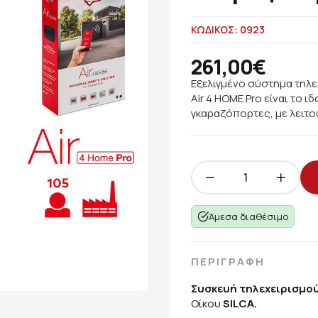
ΚΩΔΙΚΟΣ: 0923
261,00€
Εξελιγμένο σύστημα τηλεχ
Air 4 ΗΟΜΕ Pro είναι το 
γκαραζόπορτες, με λειτο
Άμεσα διαθέσιμο
ΠΕΡΙΓΡΑΦΗ
Συσκευή τηλεχειρισμού
Οίκου
SILCA.