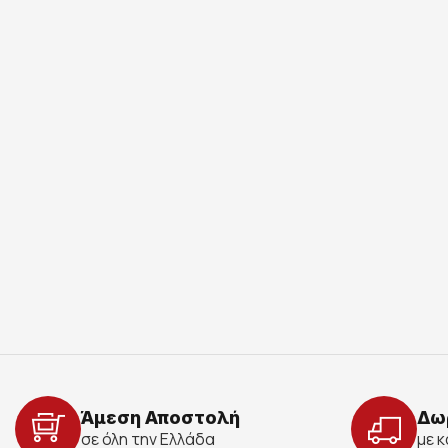
Άμεση Αποστολή
Δω
σε όλη την Ελλάδα
με 