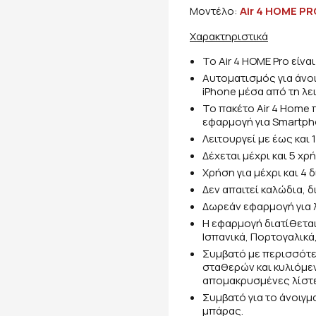
Μοντέλο:
Air 4 ΗΟΜΕ PR
Χαρακτηριστικά
To Air 4 ΗΟΜΕ Pro είνα
Αυτοματισμός για άνο
iPhone μέσα από τη λε
Το πακέτο Air 4 Home 
εφαρμογή για Smartph
Λειτουργεί με έως και
Δέχεται μέχρι και 5 χρ
Χρήση για μέχρι και 4
Δεν απαιτεί καλώδια, δ
Δωρεάν εφαρμογή για λ
Η εφαρμογή διατίθεται 
Ισπανικά, Πορτογαλικά
Συμβατό με περισσότε
σταθερών και κυλιόμε
απομακρυσμένες λίστες
Συμβατό για το άνοιγ
μπάρας.