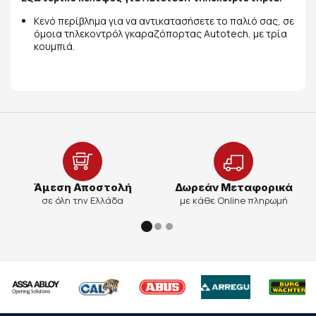
Κενό περίβλημα για να αντικατασήσετε το παλιό σας, σε
όμοια τηλεκοντρόλ γκαραζόπορτας Autotech, με τρία
κουμπιά.
Άμεση Αποστολή
Δωρεάν Μεταφορικά
σε όλη την Ελλάδα
με κάθε Online πληρωμή