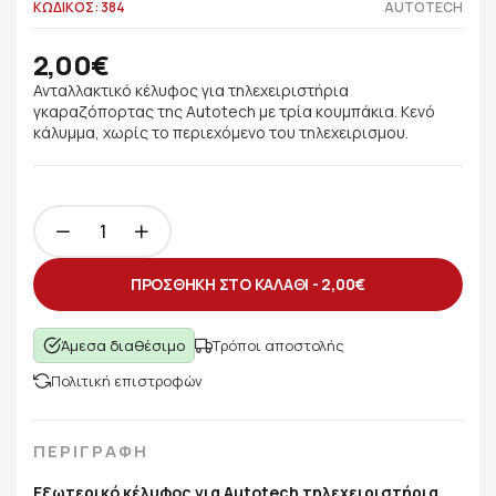
ΚΩΔΙΚΟΣ: 384
AUTOTECH
2,00€
Ανταλλακτικό κέλυφος για τηλεχειριστήρια
γκαραζόπορτας της Autotech με τρία κουμπάκια. Κενό
κάλυμμα, χωρίς το περιεχόμενο του τηλεχειρισμου.
ΠΡΟΣΘΗΚΗ ΣΤΟ ΚΑΛΑΘΙ -
2,00€
Άμεσα διαθέσιμο
Τρόποι αποστολής
Πολιτική επιστροφών
ΠΕΡΙΓΡΑΦΗ
Εξωτερικό κέλυφος για Autotech τηλεχειριστήρια.