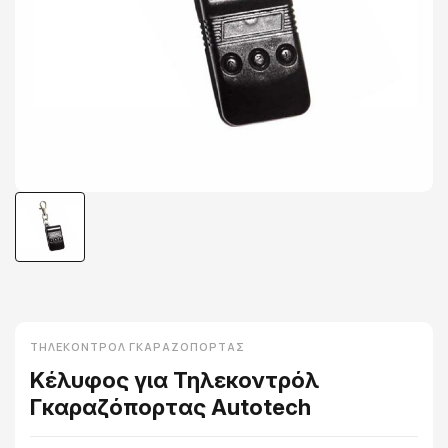
ΤΗΛΕΚΟΝΤΡΌΛ ΓΚΑΡΑΖΌΠΟΡΤΑΣ
Κέλυφος για Τηλεκοντρόλ
Γκαραζόπορτας Autotech