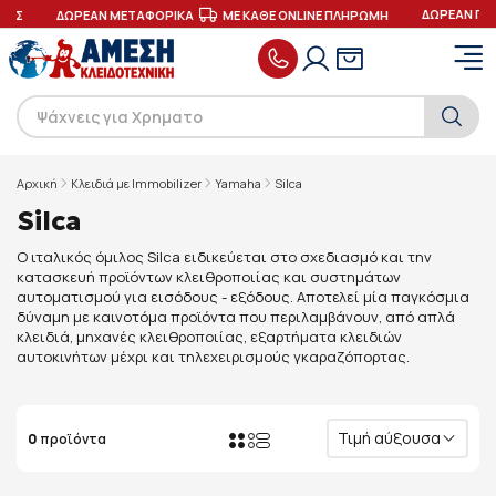
ΔΩΡΕΑΝ ΠΑ
ΓΕΣ
ΔΩΡΕΑΝ ΜΕΤΑΦΟΡΙΚΑ
ΜΕ ΚΑΘΕ ONLINE ΠΛΗΡΩΜΗ
Αρχική
Κλειδιά με Immobilizer
Yamaha
Silca
Silca
Ο ιταλικός όμιλος Silca ειδικεύεται στο σχεδιασμό και την
κατασκευή προϊόντων κλειθροποιίας και συστημάτων
αυτοματισμού για εισόδους - εξόδους. Αποτελεί μία παγκόσμια
δύναμη με καινοτόμα προϊόντα που περιλαμβάνουν, από απλά
κλειδιά, μηχανές κλειθροποιίας, εξαρτήματα κλειδιών
αυτοκινήτων μέχρι και τηλεχειρισμούς γκαραζόπορτας.
Τιμή αύξουσα
0
προϊόντα