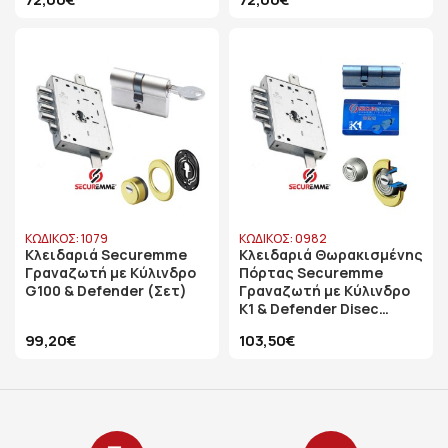
ΚΩΔΙΚΟΣ: 1079
ΚΩΔΙΚΟΣ: 0982
Κλειδαριά Securemme
Κλειδαριά Θωρακισμένης
Γραναζωτή με Κύλινδρο
Πόρτας Securemme
G100 & Defender (Σετ)
Γραναζωτή με Κύλινδρο
K1 & Defender Disec
Sferik Rok
99,20€
103,50€