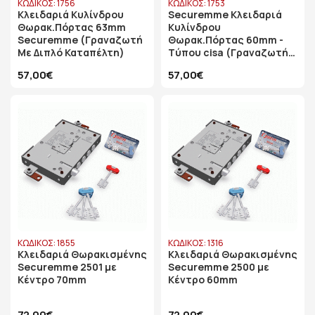
ΚΩΔΙΚΟΣ: 1756
ΚΩΔΙΚΟΣ: 1753
Κλειδαριά Κυλίνδρου
Securemme Κλειδαριά
Θωρακ.Πόρτας 63mm
Κυλίνδρου
Securemme (Γραναζωτή
Θωρακ.Πόρτας 60mm -
Με Διπλό Καταπέλτη)
Tύπου cisa (Γραναζωτή
Με Διπλό Καταπέλτη)
57,00€
57,00€
ΚΩΔΙΚΟΣ: 1855
ΚΩΔΙΚΟΣ: 1316
Κλειδαριά Θωρακισμένης
Κλειδαριά Θωρακισμένης
Securemme 2501 με
Securemme 2500 με
Κέντρο 70mm
Κέντρο 60mm
72,00€
72,00€