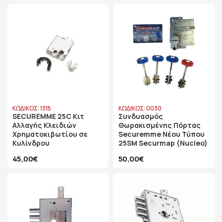
ΚΩΔΙΚΟΣ: 1315
ΚΩΔΙΚΟΣ: 0030
SECUREMME 25C Κιτ
Συνδυασμός
Αλλαγής Κλειδιών
Θωρακισμένης Πόρτας
Χρηματοκιβωτίου σε
Securemme Νέου Τύπου
Κυλίνδρου
25SM Securmap (Nucleo)
45,00€
50,00€