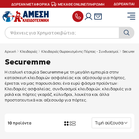
ΔΩΡΕΑΝ ΠΑΡΑΔ
ΔΩΡΕΑΝ ΜΕΤΑΦΟΡΙΚΑ
ΜΕ ΚΑΘΕ ONLINE ΠΛΗΡΩΜΗ
Αρχική
Κλειδαριές
Κλειδαριές Θωρακισμένης Πόρτας - Συνδυασμοί
Securem
Securemme
Η ιταλική εταιρία Securemme με τη μεγάλη εμπειρία στην
κατασκευή κλειδαριών ασφαλείας και αξεσουάρ για πόρτες,
έρχεται να μας παρουσιάσει ένα ευρύ φάσμα προϊόντων:
Κλειδαριές ασφαλείας, συνδυασμοί κλειδαριών, κλειδαριές για
ρολά και πόρτες γκαράζ, κύλινδροι, λουκέτα και άλλα
προστατευτικά και αξεσουάρ για πόρτες.
Τιμή αύξουσα
10
προϊόντα