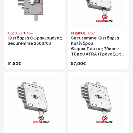
ΚΩΔΙΚΟΣ: 0464
ΚΩΔΙΚΟΣ: 1757
Κλειδαριά Θωρακισμένης
Securemme Κλειδαριά
Securemme 2500/03
Κυλίνδρου
Θωρακ.Πόρτας 70mm -
Tύπου ATRA (Γραναζωτή
Με Διπλό Καταπέλτη)
51,50€
57,00€