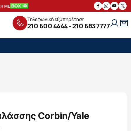
ΜΕ
ΑΣΦΑΛΕΙΣ
ΣΥΝΑΛΛΑΓΕΣ
ΔΩΡΕΑ
Τηλεφωνική εξυπηρέτηση
210 600 4444
-
210 683 7777
λάσσης Corbin/Yale
ο