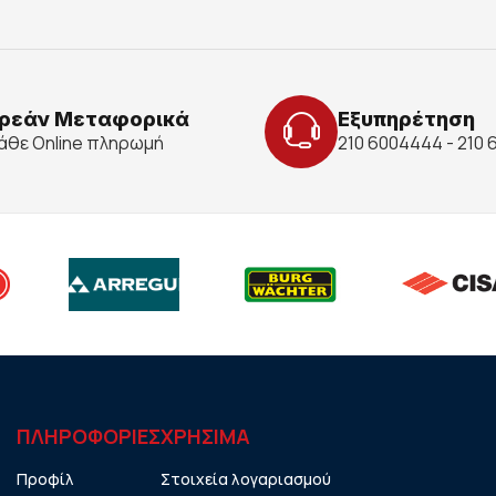
ρεάν Μεταφορικά
Εξυπηρέτηση
κάθε Online πληρωμή
210 6004444 - 210
ΠΛΗΡΟΦΟΡΙΕΣ
ΧΡHΣΙΜΑ
Προφίλ
Στοιχεία λογαριασμού