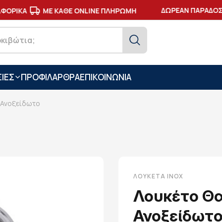
ΔΩΡΕΑΝ ΠΑΡΑΔΟΣΗ 
ΟΡΙΚΑ
ΜΕ ΚΑΘΕ ONLINE ΠΛΗΡΩΜΗ
ΙΕΣ
ΠΡΟΦΙΛ
ΑΡΘΡΑ
ΕΠΙΚΟΙΝΩΝΙΑ
 Ανοξείδωτο
ΛΟΥΚΈΤΑ ΙNOX
Λουκέτο Θα
Ανοξείδωτ