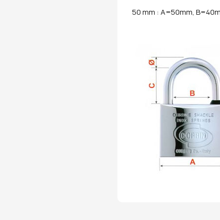
50 mm : A=50mm, B=40