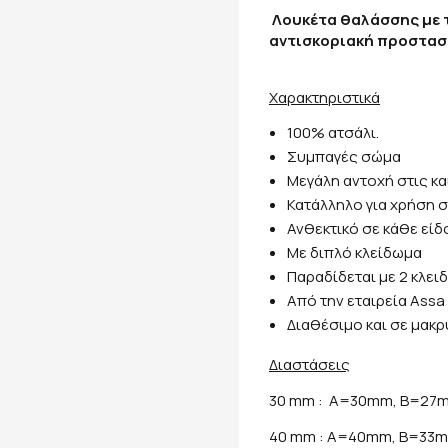
Λουκέτα θαλάσσης με τ
αντισκοριακή προστασ
Χαρακτηριστικά
100% ατσάλι.
Συμπαγές σώμα
Μεγάλη αντοχή στις κ
Κατάλληλο για χρήση 
Ανθεκτικό σε κάθε εί
Με διπλό κλείδωμα
Παραδίδεται με 2 κλειδ
Από την εταιρεία Assa
Διαθέσιμο και σε μακρ
Διαστάσεις
30 mm : A=30mm, B=27
40 mm : A=40mm, B=33