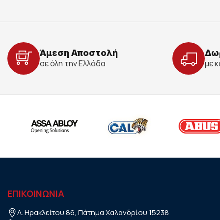
Άμεση Αποστολή
Δω
σε όλη την Ελλάδα
με 
ΕΠΙΚΟΙΝΩΝΙΑ
Λ. Ηρακλείτου 86, Πάτημα Χαλανδρίου 15238