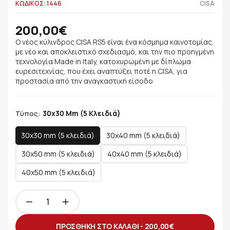
ΚΩΔΙΚΟΣ: 1446
CISA
200,00€
Ο νέος κύλινδρος CISA RS5 είναι ένα κόσμημα καινοτομίας,
με νέο και αποκλειστικό σχεδιασμό, και την πιο προηγμένη
τεχνολογία Made in Italy, κατοχυρωμένη με δίπλωμα
ευρεσιτεχνίας, που έχει αναπτύξει ποτέ η CISA, για
προστασία από την αναγκαστική είσοδο
30x30 Mm (5 Κλειδιά)
Τύπος:
30x30 mm (5 κλειδιά)
30x40 mm (5 κλειδιά)
30x50 mm (5 κλειδιά)
40x40 mm (5 κλειδιά)
40x50 mm (5 κλειδιά)
ΠΡΟΣΘΗΚΗ ΣΤΟ ΚΑΛΑΘΙ -
200,00€