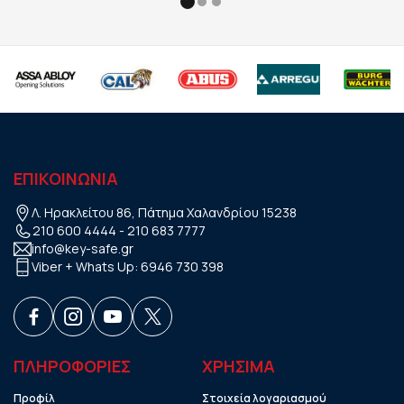
ΕΠΙΚΟΙΝΩΝΙΑ
Λ. Ηρακλείτου 86, Πάτημα Χαλανδρίου 15238
210 600 4444
-
210 683 7777
info@key-safe.gr
Viber + Whats Up:
6946 730 398
ΠΛΗΡΟΦΟΡΙΕΣ
ΧΡHΣΙΜΑ
Προφίλ
Στοιχεία λογαριασμού