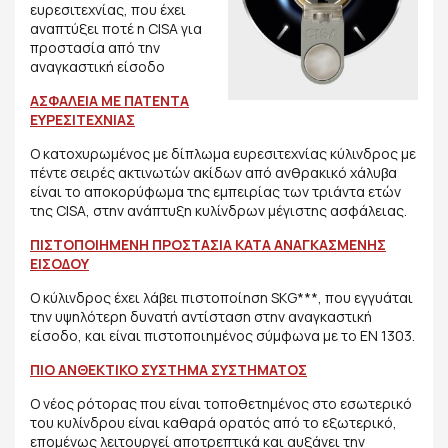
ευρεσιτεχνίας, που έχει
αναπτύξει ποτέ η CISA για
προστασία από την
αναγκαστική είσοδο
ΑΣΦΑΛΕΙΑ ΜΕ ΠΑΤΕΝΤΑ
ΕΥΡΕΣΙΤΕΧΝΙΑΣ
Ο κατοχυρωμένος με δίπλωμα ευρεσιτεχνίας κύλινδρος με
πέντε σειρές ακτινωτών ακίδων από ανθρακικό χάλυβα
είναι το αποκορύφωμα της εμπειρίας των τριάντα ετών
της CISA, στην ανάπτυξη κυλίνδρων μέγιστης ασφάλειας.
ΠΙΣΤΟΠΟΙΗΜΕΝΗ ΠΡΟΣΤΑΣΙΑ ΚΑΤΑ ΑΝΑΓΚΑΣΜΕΝΗΣ
ΕΙΣΟΔΟΥ
Ο κύλινδρος έχει λάβει πιστοποίηση SKG***, που εγγυάται
την υψηλότερη δυνατή αντίσταση στην αναγκαστική
είσοδο, και είναι πιστοποιημένος σύμφωνα με το EN 1303.
ΠΙΟ ΑΝΘΕΚΤΙΚΟ ΣΥΣΤΗΜΑ ΣΥΣΤΗΜΑΤΟΣ
Ο νέος ρότορας που είναι τοποθετημένος στο εσωτερικό
του κυλίνδρου είναι καθαρά ορατός από το εξωτερικό,
επομένως λειτουργεί αποτρεπτικά και αυξάνει την