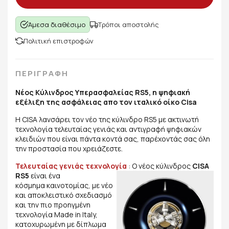
Άμεσα διαθέσιμο
Τρόποι αποστολής
Πολιτική επιστροφών
ΠΕΡΙΓΡΑΦΗ
Νέος Κύλινδρος Υπερασφαλείας RS5,
η ψηφιακή
εξέλιξη της ασφάλειας απο τον
ιταλικό οίκο Cisa
Η CISA λανσάρει τον νέο της κύλινδρο RS5 με ακτινωτή
τεχνολογία τελευταίας γενιάς και αντιγραφή ψηφιακών
κλειδιών που είναι πάντα κοντά σας, παρέχοντάς σας όλη
την προστασία που χρειάζεστε.
Τελευταίας γενιάς τεχνολογία
: Ο νέος κύλινδρος
CISA
RS5
είναι ένα
κόσμημα καινοτομίας, με νέο
και αποκλειστικό σχεδιασμό
και την πιο προηγμένη
τεχνολογία Made in Italy,
κατοχυρωμένη με δίπλωμα