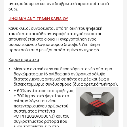
αντικραδασμική και αντιδιαβρωτική προστασία κατά
60%.
ΨΗΦΙΑΚΗ ΑΝΤΙΓΡΑΦΗ ΚΛΕΙΔΙΟΥ
Κάθε κλειδί συνοδεύεται από τη δική του ψηφιακή
ταυτότητα και κάθε αντιγραφή καταγράφεται και
αποθηκεύεται στο cloud. Η ενεργοποίηση ενός
συσχετισμένου λογαριασμού διασφαλίζει πλήρη
προστασία από μη εξουσιοδοτημένη αντιγραφή
Χαρακτηριστικά
Μέγιστη αντοχή στην επίθεση χάρη στο νέο σύστημα
δαγκώματος με 16 ακίδες από ανθρακικό χάλυβα
διατεταγμένους ακτινικά σε πέντε σειρές και έως 8
δισεκατομμύρια συνδυασμούς (διαφορετικά πλήκτρα).
+ 60% αντίσταση στο τράβηγμα,
+ 700 kg αντοχή φορτίου στο
σχίσιμο λόγω του νέου
πατενταρισμένου αρθρωτού
συστήματος (πατέντα
PCT/IT2020/000043) και του
συγκροτήματος ρότορα που
είναι τοποθετημένο στο