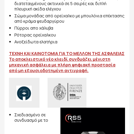
διατεταγμένους ακτινικά σε 5 σειρές και διπλή
πλευρική ακίδα ελέγχου
Σώμα μονάδας από ορείχαλκο με μπουλόνια επέκτασης
από κράμα ψευδαργύρου
Πύρροι απο χάλυβα
Ρότορας ορείχαλκου
Ανοξείδωτα ελατήρια
ΤΕΧΝΗ ΚΑΙ ΚΑΙΝΟΤΟΜΙΑ ΓΙΑ ΤΟ ΜΕΛΛΟΝ ΤΗΣ ΑΣΦΑΛΕΙΑΣ
Το αποκλειστικό νέο κλειδί συνδυάζει μέγιστη
μηχανική ασφάλεια με πλήρη ψηφιακή προστασία
από μη εξουσιοδοτημένη αντιγραφή.
Σχεδιασμένο σε
συνδυασμό με το