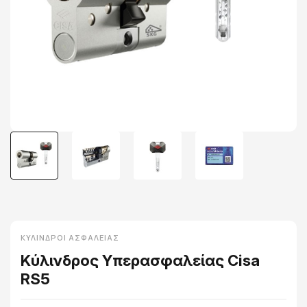
ΚΎΛΙΝΔΡΟΙ ΑΣΦΑΛΕΊΑΣ
Κύλινδρος Υπερασφαλείας Cisa
RS5