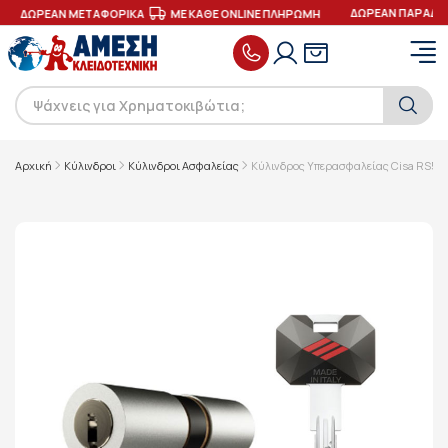
ΔΩΡΕΑΝ ΠΑΡΑΔΟΣΗ
ΔΩΡΕΑΝ ΜΕΤΑΦΟΡΙΚΑ
ΜΕ ΚΑΘΕ ONLINE ΠΛΗΡΩΜΗ
Αρχική
Κύλινδροι
Κύλινδροι Ασφαλείας
Κύλινδρος Υπερασφαλείας Cisa RS5