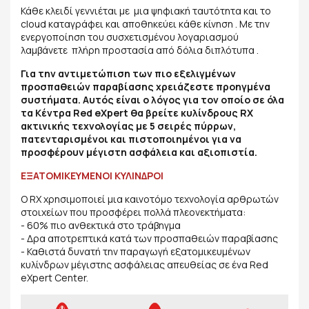
Κάθε κλειδί γεννιέται με μια ψηφιακή ταυτότητα και το
cloud καταγράφει και αποθηκεύει κάθε κίνηση . Με την
ενεργοποίηση του συσχετισμένου λογαριασμού
λαμβάνετε πλήρη προστασία από δόλια διπλότυπα .
Για την αντιμετώπιση των πιο εξελιγμένων
προσπαθειών παραβίασης χρειάζεστε προηγμένα
συστήματα. Αυτός είναι ο λόγος για τον οποίο σε όλα
τα Κέντρα Red eXpert θα βρείτε κυλίνδρους RX
ακτινικής τεχνολογίας με 5 σειρές πύρρων,
πατενταρισμένοι και πιστοποιημένοι για να
προσφέρουν μέγιστη ασφάλεια και αξιοπιστία.
ΕΞΑΤΟΜΙΚΕΥΜΕΝΟΙ ΚΥΛΙΝΔΡΟΙ
Ο RX χρησιμοποιεί μια καινοτόμο τεχνολογία αρθρωτών
στοιχείων που προσφέρει πολλά πλεονεκτήματα:
- 60% πιο ανθεκτικά στο τράβηγμα
- Δρα αποτρεπτικά κατά των προσπαθειών παραβίασης
- Καθιστά δυνατή την παραγωγή εξατομικευμένων
κυλίνδρων μέγιστης ασφάλειας απευθείας σε ένα Red
eXpert Center.