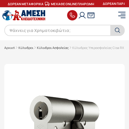
ΔΩΡΕΑΝ ΠΑΡΑΔΟΣ
ΔΩΡΕΑΝ ΜΕΤΑΦΟΡΙΚΑ
ΜΕ ΚΑΘΕ ONLINE ΠΛΗΡΩΜΗ
Αρχική
Κύλινδροι
Κύλινδροι Ασφαλείας
Κύλινδρος Υπερασφαλείας Cisa RX