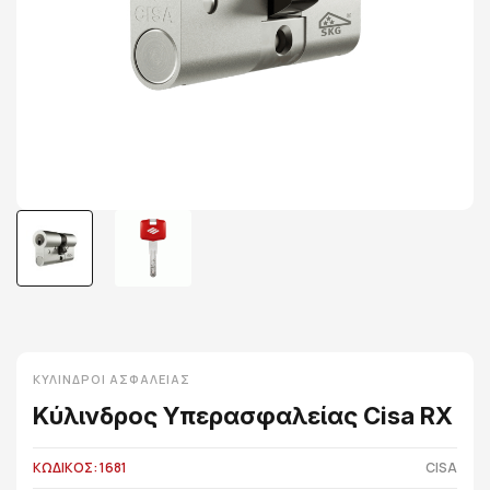
ΚΎΛΙΝΔΡΟΙ ΑΣΦΑΛΕΊΑΣ
Κύλινδρος Υπερασφαλείας Cisa RX
ΚΩΔΙΚΟΣ: 1681
CISA