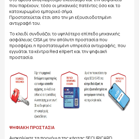
που παρέχουν, τόσο οι μηχανικές πατέντες όσο και το
κατοχυρωμένο εμπορικό σήμα.
Προστατεύεται έτσι απο την μη εξουσιοδοτημένη
αντιγραφή του.
Το κλειδί συνδυάζει το υψηλότερο επίπεδο μηχανικής
ασφάλειας CISA με την απόλυτη προστασία που
προσφέρει η προστατευμένη υπηρεσία αντιγραφής, που
εγγυάται τα κέντρα Red eXpert και την ψηφιακή
προστασία.
ΨΗΦΙΑΚΗ ΠΡΟΣΤΑΣΙΑ
Ανακαλύψτε τα προνόμια της κάρτας SECURICARD.