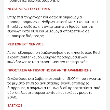
προηγμένες τεχνικές διάρρηξης
ΝΕΟ ΑΡΘΡΩΤΟ ΣΥΣΤΗΜΑ
Επιτρέπει τη γρήγορη και ασφαλή δημιουργία
προσαρμοσμένων κυλίνδρων μεταξύ 30-30 και 100-100.
Επιπλέον, αυξάνει την αντίσταση στη θραύση και την
εξαγωγή κατά 60% και λειτουργεί αποτρεπτικά σε
απόπειρες διάρρηξης.
RED EXPERT SERVICE
Άμεση εξυπηρέτηση διπλογράφων στο πλησιέστερο Red
eXpert Center και δημιουργία προσαρμοσμένων
κυλίνδρων στα Red eXpert Centers της περιοχής.
ΠΡΟΣΤΑΣΙΑ ΑΝΤΙΚΛΟΠΗΣ ΚΑΙ ΑΝΤΙΠΑΡΑΜΜΒΗΣΗΣ
Ο κύλινδρος έχει λάβει πιστοποίηση SKG*** που εγγυάται
το μέγιστο επίπεδο αντίστασης έναντι απόπειρες
διάρρηξης, η ασφάλεια του κλειδιού προστατεύεται από
δύο διπλώματα ευρεσιτεχνίας που ισχύουν μέχρι το
2040.
ΕΛΕΓΧΟΣ