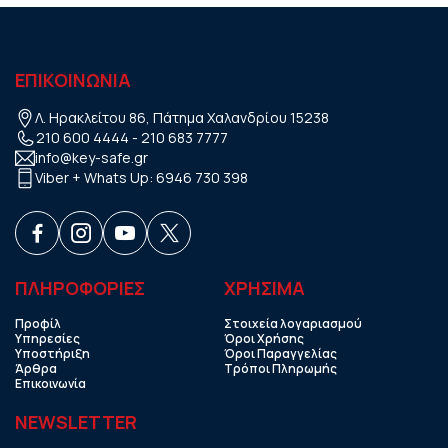
ΕΠΙΚΟΙΝΩΝΙΑ
Λ. Ηρακλείτου 86, Πάτημα Χαλανδρίου 15238
210 600 4444
-
210 683 7777
info@key-safe.gr
Viber + Whats Up:
6946 730 398
ΠΛΗΡΟΦΟΡΙΕΣ
ΧΡHΣΙΜΑ
Προφίλ
Στοιχεία λογαριασμού
Υπηρεσίες
Όροι Χρήσης
Υποστήριξη
Όροι Παραγγελίας
Άρθρα
Τρόποι Πληρωμής
Επικοινωνία
NEWSLETTER