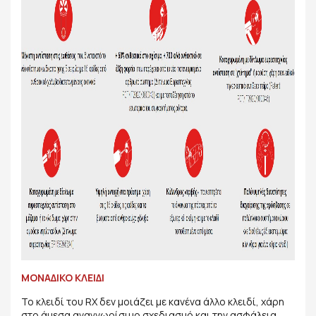
ΜΟΝΑΔΙΚΟ ΚΛΕΙΔΙ
Το κλειδί του RX δεν μοιάζει με κανένα άλλο κλειδί, χάρη
στο άμεσα αναγνωρίσιμο σχεδιασμό και την ασφάλεια