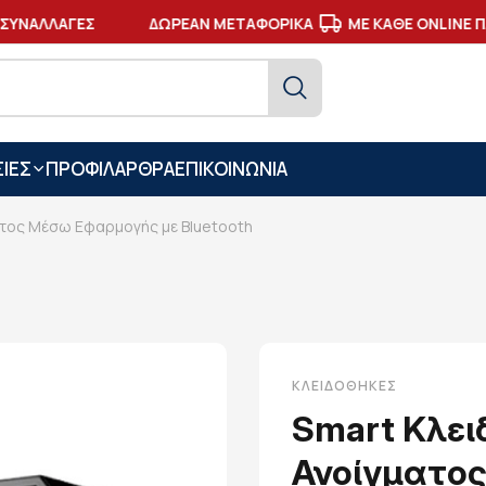
ΑΛΛΑΓΕΣ
ΔΩΡΕΑΝ ΜΕΤΑΦΟΡΙΚΑ
ΜΕ ΚΑΘΕ ONLINE ΠΛΗ
ΙΕΣ
ΠΡΟΦΙΛ
ΑΡΘΡΑ
ΕΠΙΚΟΙΝΩΝΙΑ
ατος Μέσω Εφαρμογής με Bluetooth
ΚΛΕΙΔΟΘΉΚΕΣ
Smart Κλει
Ανοίγματο