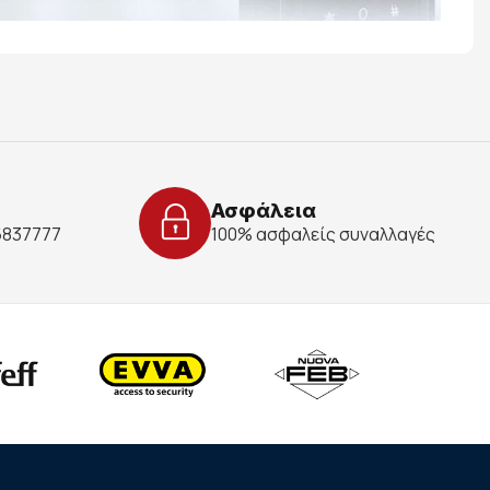
Ασφάλεια
 6837777
100% ασφαλείς συναλλαγές