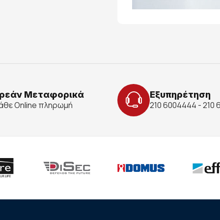
ρεάν Μεταφορικά
Εξυπηρέτηση
κάθε Online πληρωμή
210 6004444 - 210