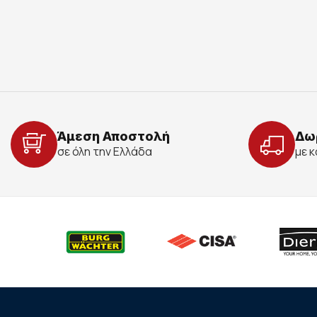
Άμεση Αποστολή
Δω
σε όλη την Ελλάδα
με 