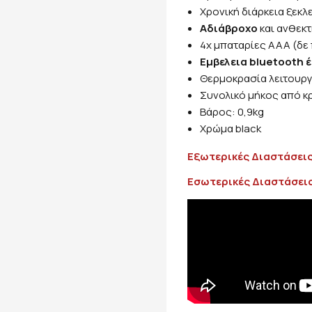
Χρονική διάρκεια ξεκλ
Αδιάβροχο
και ανθεκτ
4x μπαταρίες ΑΑΑ (δε
Εμβελεια bluetooth 
Θερμοκρασία λειτουργ
Συνολικό μήκος από κρ
Βάρος: 0,9kg
Χρώμα black
Εξωτερικές Διαστάσει
Εσωτερικές Διαστάσει