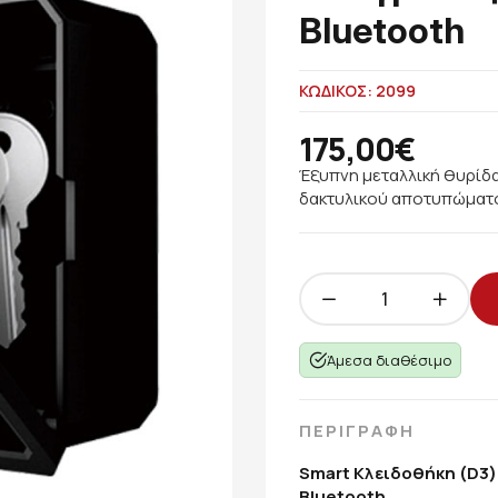
Bluetooth
ΚΩΔΙΚΟΣ: 2099
175,00€
Έξυπνη μεταλλική θυρίδα
δακτυλικού αποτυπώματος 
Άμεσα διαθέσιμο
ΠΕΡΙΓΡΑΦΗ
Smart Κλειδοθήκη (D3)
Bluetooth