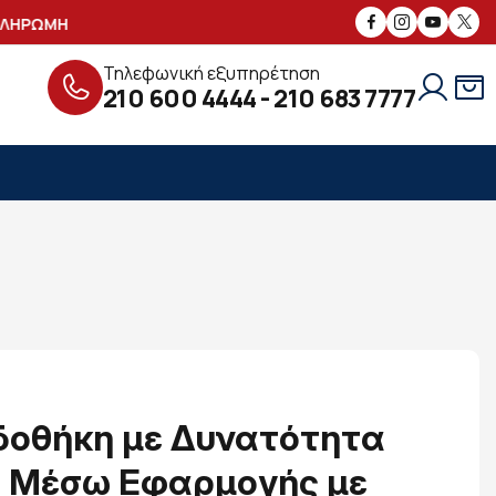
ΔΩΡΕΑΝ ΠΑΡΑΔΟΣΗ ΜΕ
ΡΩΜΗ
ΑΣΦΑΛΕ
Τηλεφωνική εξυπηρέτηση
210 600 4444
-
210 683 7777
δοθήκη με Δυνατότητα
ς Μέσω Εφαρμογής με