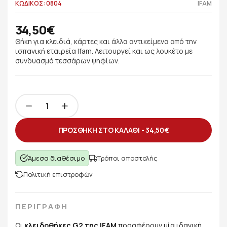
ΚΩΔΙΚΟΣ: 0804
IFAM
34,50€
Θήκη για κλειδιά, κάρτες και άλλα αντικείμενα από την
ισπανική εταιρεία Ifam. Λειτουργεί και ως λουκέτο με
συνδυασμό τεσσάρων ψηφίων.
ΠΡΟΣΘΗΚΗ ΣΤΟ ΚΑΛΑΘΙ -
34,50€
Άμεσα διαθέσιμο
Τρόποι αποστολής
Πολιτική επιστροφών
ΠΕΡΙΓΡΑΦΗ
Οι
κλειδοθήκες G2 της IFAM
προσφέρουν μία ιδανική