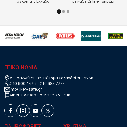
σε όλη την Ελλάδα
με κάθε Online πληρωμή
ΕΠΙΚΟΙΝΩΝΙΑ
Λ. Ηρακλείτου 86, Πάτημα Χαλανδρίου 15238
210 600 4444
-
210 683 7777
info@key-safe.gr
Viber + Whats Up:
6946 730 398
ΠΛΗΡΟΦΟΡΙΕΣ
ΧΡHΣΙΜΑ