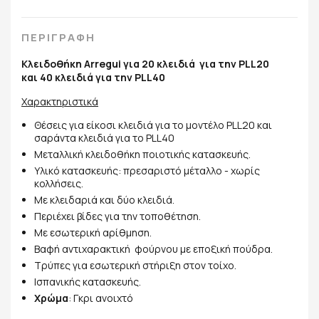
ΠΕΡΙΓΡΑΦΗ
Κλειδοθήκη Arregui για 20 κλειδιά για την PLL20
και 40 κλειδιά για την PLL40
Χαρακτηριστικά
Θέσεις για είκοσι κλειδιά για το μοντέλο PLL20 και
σαράντα κλειδιά για το PLL40
Μεταλλική κλειδοθήκη ποιοτικής κατασκευής.
Υλικό κατασκευής: πρεσαριστό μέταλλο - χωρίς
κολλήσεις.
Με κλειδαριά και δύο κλειδιά.
Περιέχει βίδες για την τοποθέτηση.
Με εσωτερική αρίθμηση.
Βαφή αντιχαρακτική φούρνου με εποξική πούδρα.
Τρύπες για εσωτερική στήριξη στον τοίχο.
Ισπανικής κατασκευής.
Χρώμα
: Γκρι ανοιχτό