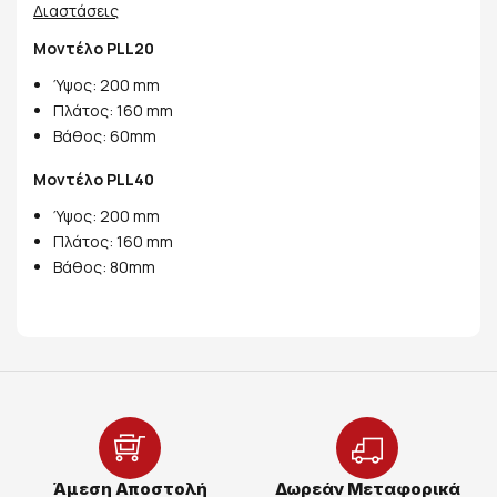
Διαστάσεις
Μοντέλο PLL20
Ύψος: 200 mm
Πλάτος: 160 mm
Βάθος: 60mm
Μοντέλο PLL40
Ύψος: 200 mm
Πλάτος: 160 mm
Βάθος: 80mm
Άμεση Αποστολή
Δωρεάν Μεταφορικά