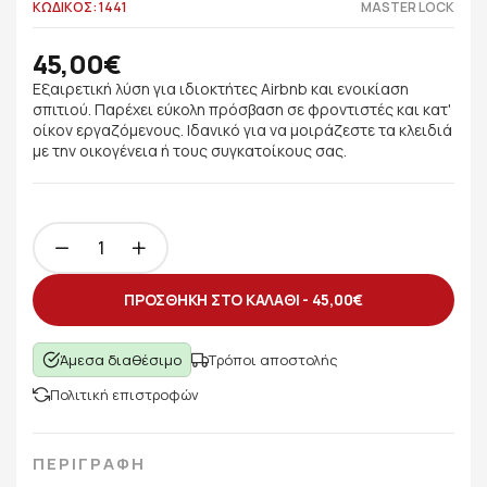
ΚΩΔΙΚΟΣ: 1441
MASTER LOCK
45,00€
Εξαιρετική λύση για ιδιοκτήτες Airbnb και ενοικίαση
σπιτιού. Παρέχει εύκολη πρόσβαση σε φροντιστές και κατ'
οίκον εργαζόμενους. Ιδανικό για να μοιράζεστε τα κλειδιά
με την οικογένεια ή τους συγκατοίκους σας.
ΠΡΟΣΘΗΚΗ ΣΤΟ ΚΑΛΑΘΙ -
45,00€
Άμεσα διαθέσιμο
Τρόποι αποστολής
Πολιτική επιστροφών
ΠΕΡΙΓΡΑΦΗ