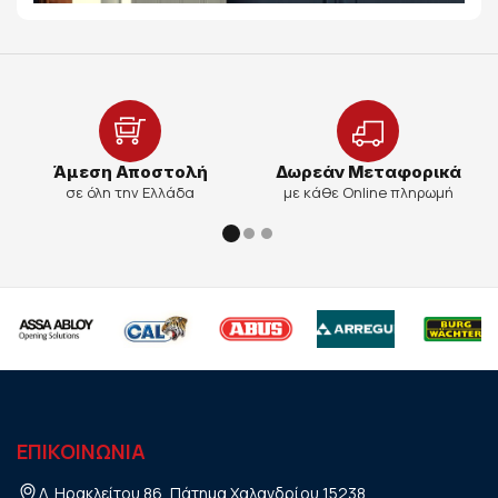
Άμεση Αποστολή
Δωρεάν Μεταφορικά
σε όλη την Ελλάδα
με κάθε Online πληρωμή
ΕΠΙΚΟΙΝΩΝΙΑ
Λ. Ηρακλείτου 86, Πάτημα Χαλανδρίου 15238