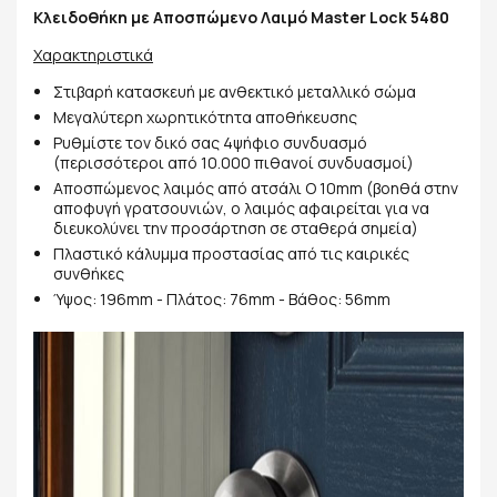
Κλειδοθήκη με Αποσπώμενο Λαιμό Master Lock 5480
Χαρακτηριστικά
Στιβαρή κατασκευή με ανθεκτικό μεταλλικό σώμα
Μεγαλύτερη χωρητικότητα αποθήκευσης
Ρυθμίστε τον δικό σας 4ψήφιο συνδυασμό
(περισσότεροι από 10.000 πιθανοί συνδυασμοί)
Αποσπώμενος λαιμός από ατσάλι O 10mm (βοηθά στην
αποφυγή γρατσουνιών, ο λαιμός αφαιρείται για να
διευκολύνει την προσάρτηση σε σταθερά σημεία)
Πλαστικό κάλυμμα προστασίας από τις καιρικές
συνθήκες
Ύψος: 196mm - Πλάτος: 76mm - Βάθος: 56mm