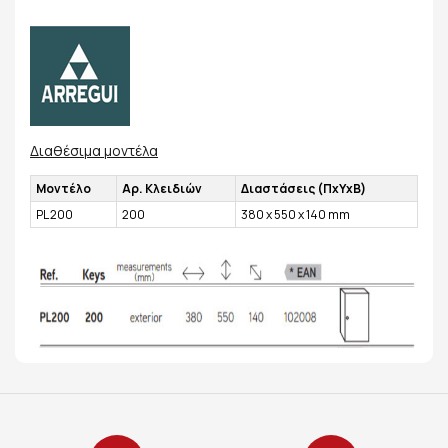
Διαθέσιμα μοντέλα
Μοντέλο
Αρ. Κλειδιών
Διαστάσεις (ΠxΥxΒ)
PL 200
200
380 x 550 x 140 mm